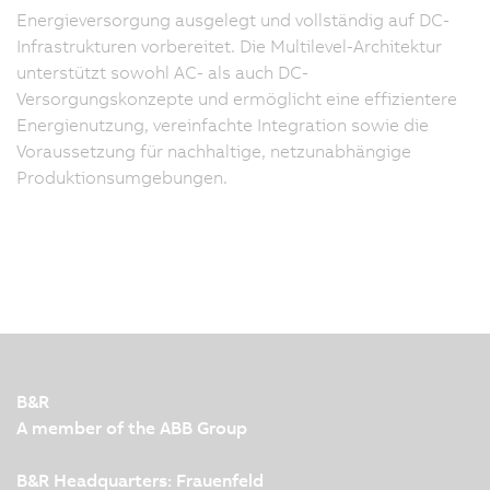
Energieversorgung ausgelegt und vollständig auf DC-
Infrastrukturen vorbereitet. Die Multilevel-Architektur
unterstützt sowohl AC- als auch DC-
Versorgungskonzepte und ermöglicht eine effizientere
Energienutzung, vereinfachte Integration sowie die
Voraussetzung für nachhaltige, netzunabhängige
Produktionsumgebungen.
B&R
A member of the ABB Group
B&R Headquarters: Frauenfeld