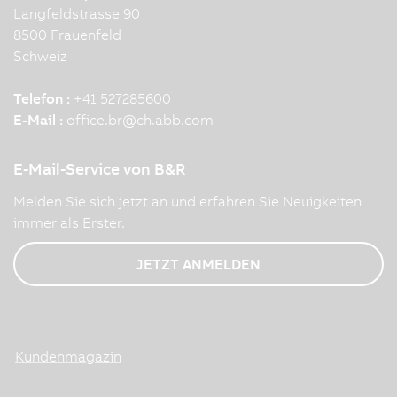
Langfeldstrasse 90
8500 Frauenfeld
Schweiz
Telefon :
+41 527285600
E-Mail :
office.br
@
ch.abb.com
E-Mail-Service von B&R
Melden Sie sich jetzt an und erfahren Sie Neuigkeiten
immer als Erster.
JETZT ANMELDEN
Kundenmagazin