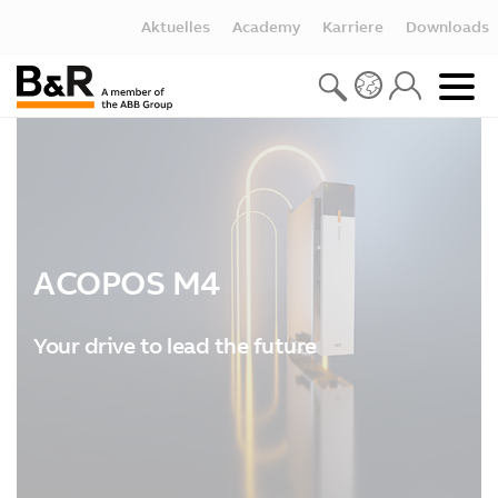
Aktuelles
Academy
Karriere
Downloads
ACOPOS M4
Your drive to lead the future