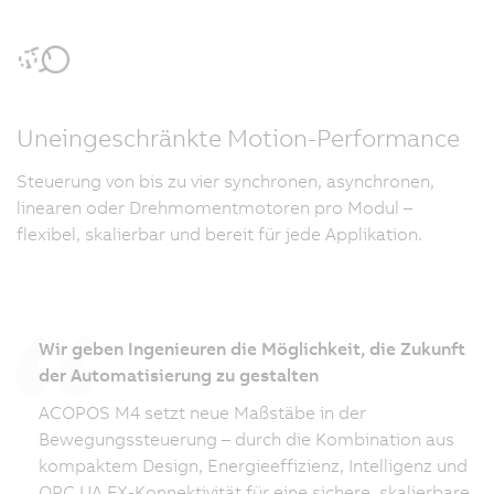
Uneingeschränkte Motion-Performance
Steuerung von bis zu vier synchronen, asynchronen,
linearen oder Drehmomentmotoren pro Modul –
flexibel, skalierbar und bereit für jede Applikation.
Wir geben Ingenieuren die Möglichkeit, die Zukunft
der Automatisierung zu gestalten
ACOPOS M4 setzt neue Maßstäbe in der
Bewegungssteuerung – durch die Kombination aus
kompaktem Design, Energieeffizienz, Intelligenz und
OPC UA FX-Konnektivität für eine sichere, skalierbare