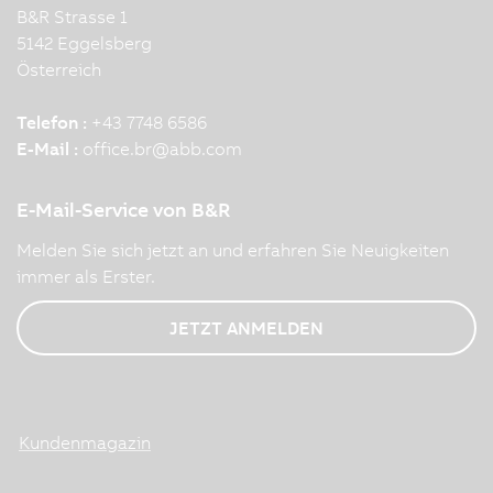
B&R Strasse 1
5142 Eggelsberg
Österreich
Telefon :
+43 7748 6586
E-Mail :
office.br
@
abb.com
E-Mail-Service von B&R
Melden Sie sich jetzt an und erfahren Sie Neuigkeiten
immer als Erster.
JETZT ANMELDEN
Kundenmagazin