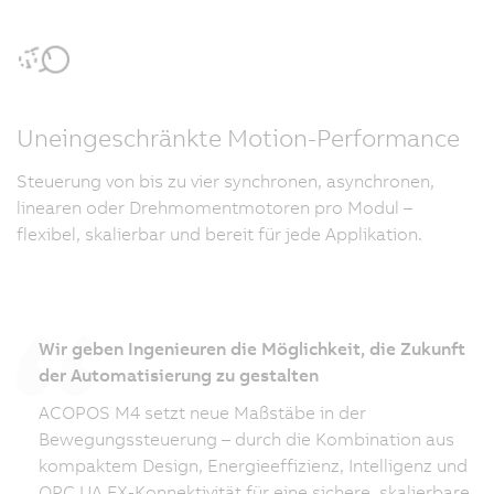
Uneingeschränkte Motion-Performance
Steuerung von bis zu vier synchronen, asynchronen,
linearen oder Drehmomentmotoren pro Modul –
flexibel, skalierbar und bereit für jede Applikation.
Wir geben Ingenieuren die Möglichkeit, die Zukunft
der Automatisierung zu gestalten
ACOPOS M4 setzt neue Maßstäbe in der
Bewegungssteuerung – durch die Kombination aus
kompaktem Design, Energieeffizienz, Intelligenz und
OPC UA FX-Konnektivität für eine sichere, skalierbare