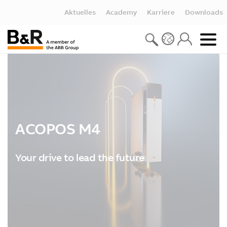
Aktuelles
Academy
Karriere
Downloads
ACOPOS M4
Your drive to lead the future