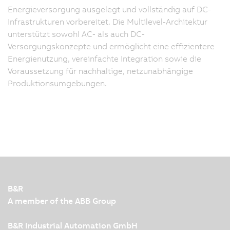
Energieversorgung ausgelegt und vollständig auf DC-
Infrastrukturen vorbereitet. Die Multilevel-Architektur
unterstützt sowohl AC- als auch DC-
Versorgungskonzepte und ermöglicht eine effizientere
Energienutzung, vereinfachte Integration sowie die
Voraussetzung für nachhaltige, netzunabhängige
Produktionsumgebungen.
B&R
A member of the ABB Group
B&R Industrial Automation GmbH