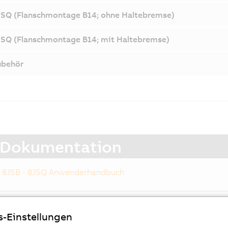
SQ (Flanschmontage B14; ohne Haltebremse)
SQ (Flanschmontage B14; mit Haltebremse)
ubehör
Dokumentation
8JSB - 8JSQ Anwenderhandbuch
s-Einstellungen