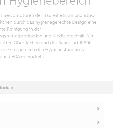
n Hygienebereich
R Servomotoren der Baureihe 8JSB und 8JSQ
ichen durch das hygienegerechte Design eine
ente Reinigung in der
gsmittelproduktion und Medizintechnik. Mit
glatten Oberflächen und der Schutzart IP69K
 sie streng nach den Hygienestandards
und FDA entwickelt.
Module