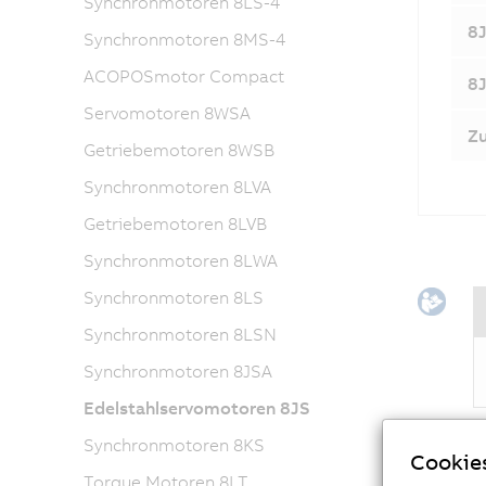
Synchronmotoren 8LS-4
8J
Synchronmotoren 8MS-4
ACOPOSmotor Compact
8J
Servomotoren 8WSA
Z
Getriebemotoren 8WSB
Synchronmotoren 8LVA
Getriebemotoren 8LVB
Synchronmotoren 8LWA
Synchronmotoren 8LS
Synchronmotoren 8LSN
Synchronmotoren 8JSA
Edelstahlservomotoren 8JS
Synchronmotoren 8KS
Cookie
Torque Motoren 8LT