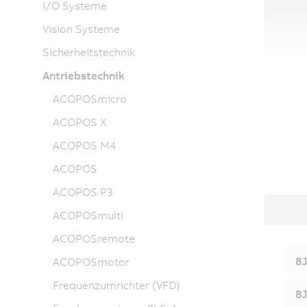
I/O Systeme
Vision Systeme
Sicherheitstechnik
Antriebstechnik
ACOPOSmicro
ACOPOS X
ACOPOS M4
ACOPOS
ACOPOS P3
ACOPOSmulti
ACOPOSremote
8J
ACOPOSmotor
Frequenzumrichter (VFD)
8J