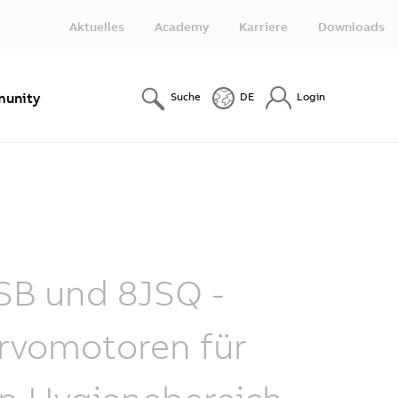
Aktuelles
Academy
Karriere
Downloads
unity
Suche
DE
Login
SB und 8JSQ -
rvomotoren für