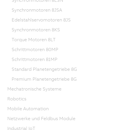
Synchronmotoren 8LSN
Synchronmotoren 8JSA
Edelstahlservomotoren 8JS
Synchronmotoren 8KS
Torque Motoren 8LT
Schrittmotoren 80MP
Schrittmotoren 81MP
Standard Planetengetriebe 8G
Premium Planetengetriebe 8G
Mechatronische Systeme
Robotics
Mobile Automation
Netzwerke und Feldbus Module
Industrial IoT