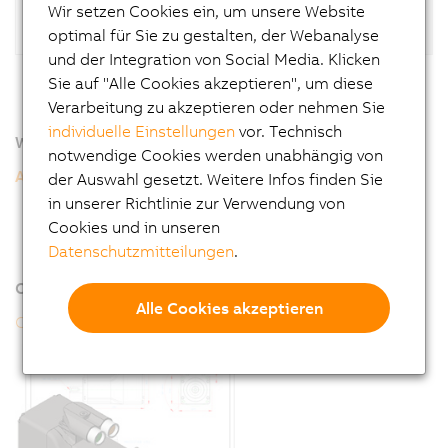
Wir setzen Cookies ein, um unsere Website
optimal für Sie zu gestalten, der Webanalyse
und der Integration von Social Media. Klicken
Sie auf "Alle Cookies akzeptieren", um diese
Verarbeitung zu akzeptieren oder nehmen Sie
individuelle Einstellungen
vor. Technisch
Weitere Informationen
notwendige Cookies werden unabhängig von
ACOPOSmotor Compact
der Auswahl gesetzt. Weitere Infos finden Sie
Allgemeine Motordaten 8D1
in unserer Richtlinie zur Verwendung von
Bestellschlüssel 8D1
Cookies und in unseren
Datenschutzmitteilungen
.
Online-Tools
Alle Cookies akzeptieren
CAD-Konfigurator