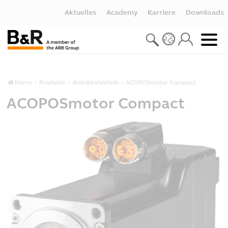
Aktuelles
Academy
Karriere
Downloads
Home
Produkte
Antriebstechnik
ACOPOSmotor Compact
ACOPOSmotor Compact