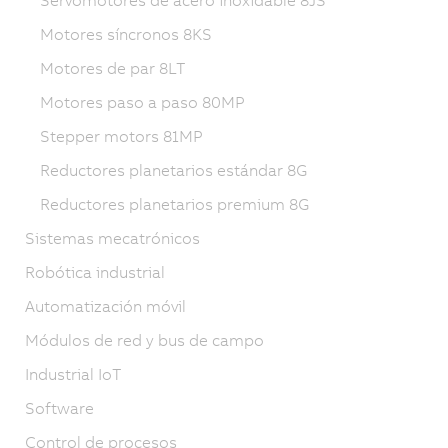
Servomotores de acero inoxidable 8JS
Motores síncronos 8KS
Motores de par 8LT
Motores paso a paso 80MP
Stepper motors 81MP
Reductores planetarios estándar 8G
Reductores planetarios premium 8G
Sistemas mecatrónicos
Robótica industrial
Automatización móvil
Módulos de red y bus de campo
Industrial IoT
Software
Control de procesos