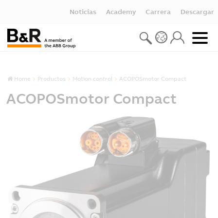
Noticias
Academy
Carrera
Descargar
Home
Productos
Motion control
ACOPOSmotor Compact
ACOPOSmotor Compact