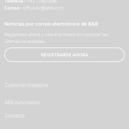
Teléfono :
+43 7748 6586
Correo :
office.br
@
abb.com
Noticias por correo electrónico de B&R
Regístrese ahora y sea el primero en conocer las
últimas novedades.
REGISTRARSE AHORA
Customer magazine
ABB Automation
Contacto