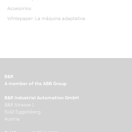
Accesorios
Whitepaper: La máquina adaptativa
B&R
A member of the ABB Group
B&R Industrial Automation GmbH
B&R Strasse 1
5142 Eggelsberg
Austria