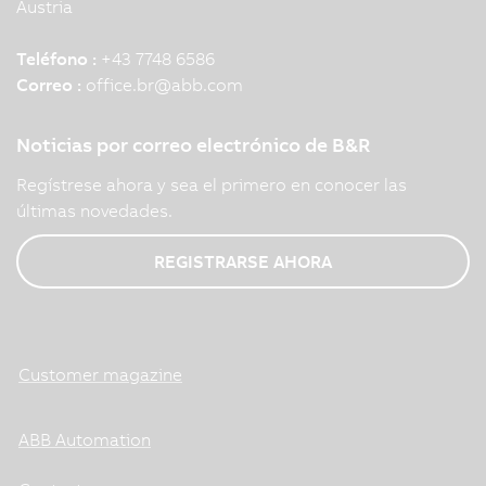
Austria
Teléfono :
+43 7748 6586
Correo :
office.br
@
abb.com
Noticias por correo electrónico de B&R
Regístrese ahora y sea el primero en conocer las
últimas novedades.
REGISTRARSE AHORA
Customer magazine
ABB Automation