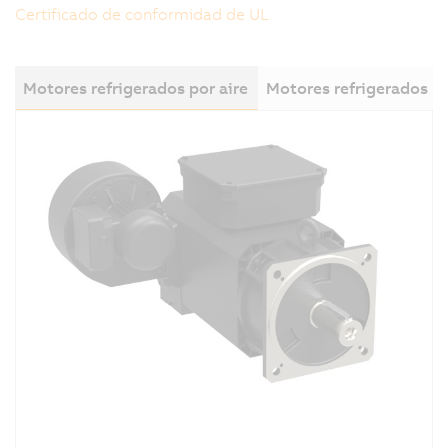
Certificado de conformidad de UL
Motores refrigerados por aire
Motores refrigerados p