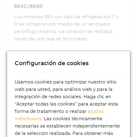
8KSC/8KSD
Los motores 8KS con tipo de refrigeración C y
D se refrigeran por medio de un ventilador
centrífugo externo. La conexión se realiza a
través de una caja de terminales.
Configuración de cookies
Usamos cookies para optimizar nuestro sitio
web para usted, para análisis web y para la
integración de redes sociales. Haga clic en
"Aceptar todas las cookies" para aceptar esta
forma de tratamiento o realizar
ajustes
individuales
. Las cookies técnicamente
necesarias se establecen independientemente
de la selección realizada. Para obtener más