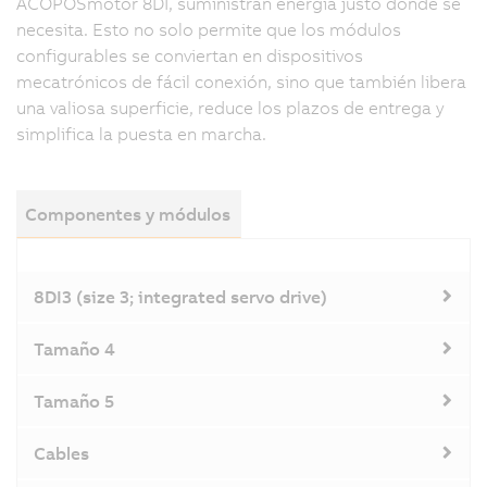
ACOPOSmotor 8DI, suministran energía justo donde se
necesita. Esto no solo permite que los módulos
configurables se conviertan en dispositivos
mecatrónicos de fácil conexión, sino que también libera
una valiosa superficie, reduce los plazos de entrega y
simplifica la puesta en marcha.
Componentes y módulos
8DI3 (size 3; integrated servo drive)
Tamaño 4
Tamaño 5
Cables