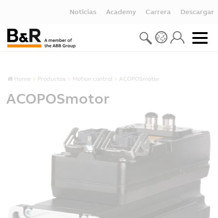
Noticias
Academy
Carrera
Descargar
Home
Productos
Motion control
ACOPOSmotor
ACOPOSmotor