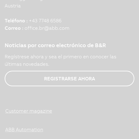
Austria
Teléfono :
+43 7748 6586
Correo :
office.br
@
abb.com
Noticias por correo electrónico de B&R
Regístrese ahora y sea el primero en conocer las
últimas novedades.
REGISTRARSE AHORA
Customer magazine
ABB Automation