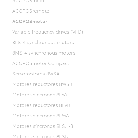
ACOPOSmulti
ACOPOSremote
ACOPOSmotor
Variable frequency drives (VFD)
8LS-4 synchronous motors
8MS-4 synchronous motors
ACOPOSmotor Compact
Servomotores 8WSA
Motores reductores 8WSB
Motores síncronos 8LVA
Motores reductores 8LVB
Motores síncronos 8LWA
Motores síncronos 8LS...-3
Motores síncronos 8LSN