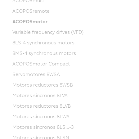
ACOPOSmulti
ACOPOSremote
ACOPOSmotor
Variable frequency drives (VFD)
8LS-4 synchronous motors
8MS-4 synchronous motors
ACOPOSmotor Compact
Servomotores 8WSA
Motores reductores 8WSB
Motores síncronos 8LVA
Motores reductores 8LVB
Motores síncronos 8LWA
Motores síncronos 8LS...-3
Motores síncronos 8LSN