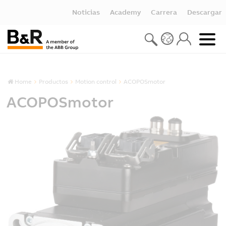
Noticias
Academy
Carrera
Descargar
Home
Productos
Motion control
ACOPOSmotor
ACOPOSmotor