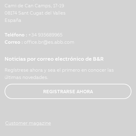
Cami de Can Camps, 17-19
08174 Sant Cugat del Valles
España
Teléfono :
+34 935689965
Correo :
office.br
@
es.abb.com
Noticias por correo electrónico de B&R
Regístrese ahora y sea el primero en conocer las
últimas novedades.
REGISTRARSE AHORA
Customer magazine