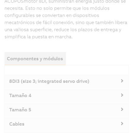
ACOPOSmotor 8DI, suministran energía justo donde se
necesita. Esto no solo permite que los módulos
configurables se conviertan en dispositivos
mecatrónicos de fácil conexión, sino que también libera
una valiosa superficie, reduce los plazos de entrega y
simplifica la puesta en marcha.
Componentes y módulos
8DI3 (size 3; integrated servo drive)
Tamaño 4
Tamaño 5
Cables