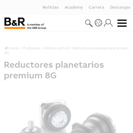
Noticias
Academy
Carrera
Descargar
Home
Productos
Motion control
Reductores planetarios premium
8G
Reductores planetarios
premium 8G