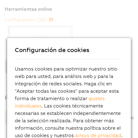
Herramientas online
Configurador CAD
Configuración de cookies
Usamos cookies para optimizar nuestro sitio
web para usted, para análisis web y para la
integración de redes sociales. Haga clic en
"Aceptar todas las cookies" para aceptar esta
Reductores planetarios Premium – 3 tipos
forma de tratamiento o realizar
ajustes
individuales
. Las cookies técnicamente
necesarias se establecen independientemente
Con eje de salida
Con brida de salida
Reductor plane
de la selección realizada. Para obtener más
información, consulte nuestra política sobre el
uso de cookies y nuestros
avisos de privacidad
.