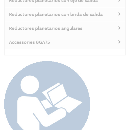
Reductores planetarios con eje de salida
Reductores planetarios con brida de salida
Reductores planetarios angulares
Accessories 8GA75