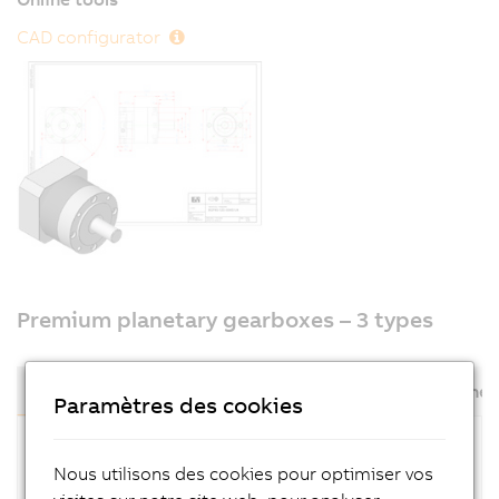
CAD configurator
Premium planetary gearboxes – 3 types
With output shaft
With output flange
Angular plane
Paramètres des cookies
Nous utilisons des cookies pour optimiser vos