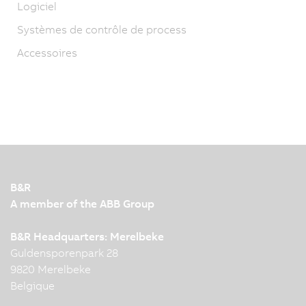
Logiciel
Systèmes de contrôle de process
Accessoires
B&R
A member of the ABB Group
B&R Headquarters: Merelbeke
Guldensporenpark 28
9820 Merelbeke
Belgique