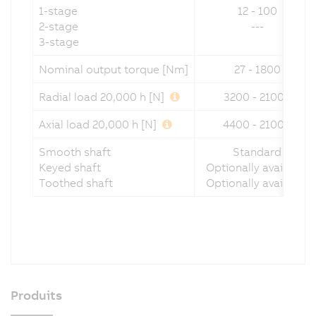
1-stage
12 - 100
2-stage
---
3-stage
Nominal output torque [Nm]
27 - 1800
Radial load 20,000 h [N]
3200 - 21000
Axial load 20,000 h [N]
4400 - 21000
Smooth shaft
Standard
Keyed shaft
Optionally available
Toothed shaft
Optionally available
Produits