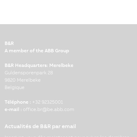
B&R
A member of the ABB Group
B&R Headquarters: Merelbeke
Guldensporenpark 28
9820 Merelbeke
Belgique
Téléphone :
+32 92325001
e-mail :
office.br
@
be.abb.com
Actualités de B&R par email