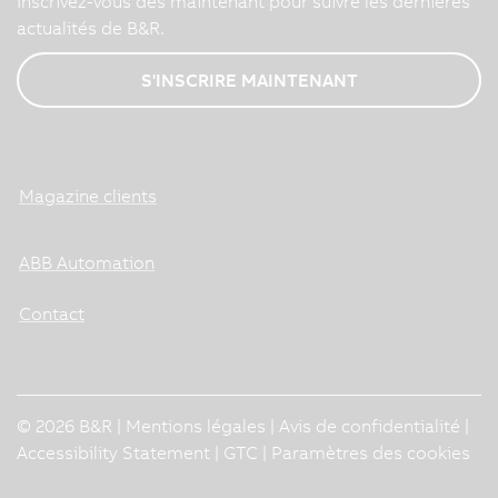
Inscrivez-vous dès maintenant pour suivre les dernières
actualités de B&R.
S'INSCRIRE MAINTENANT
Magazine clients
ABB Automation
Contact
© 2026 B&R |
Mentions légales
|
Avis de confidentialité
|
Accessibility Statement
|
GTC
|
Paramètres des cookies