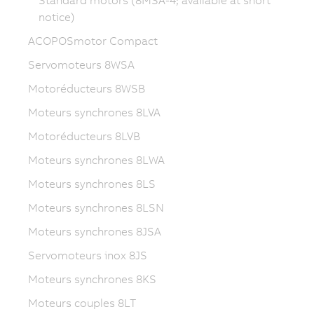
Standard motors (8MSA-4; available at short
notice)
ACOPOSmotor Compact
Servomoteurs 8WSA
Motoréducteurs 8WSB
Moteurs synchrones 8LVA
Motoréducteurs 8LVB
Moteurs synchrones 8LWA
Moteurs synchrones 8LS
Moteurs synchrones 8LSN
Moteurs synchrones 8JSA
Servomoteurs inox 8JS
Moteurs synchrones 8KS
Moteurs couples 8LT