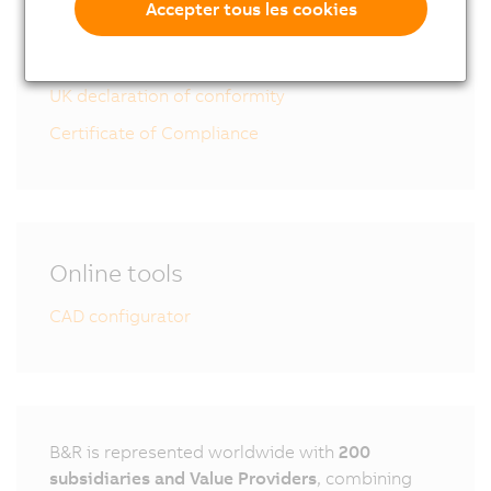
Accepter tous les cookies
8MS-4 User´s Manual
EU declaration of conformity
UK declaration of conformity
Certificate of Compliance
Online tools
CAD configurator
B&R is represented worldwide with
200
subsidiaries and Value Providers
, combining