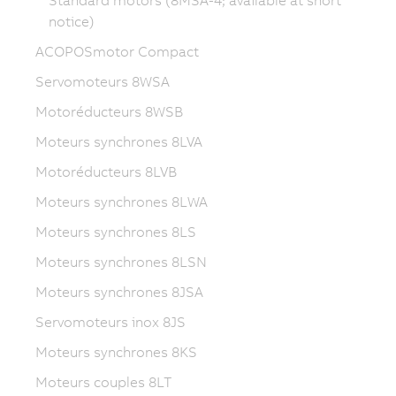
Standard motors (8MSA-4; available at short
notice)
ACOPOSmotor Compact
Servomoteurs 8WSA
Motoréducteurs 8WSB
Moteurs synchrones 8LVA
Motoréducteurs 8LVB
Moteurs synchrones 8LWA
Moteurs synchrones 8LS
Moteurs synchrones 8LSN
Moteurs synchrones 8JSA
Servomoteurs inox 8JS
Moteurs synchrones 8KS
Moteurs couples 8LT