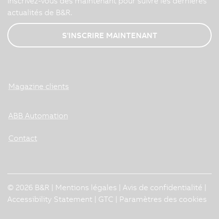
Inscrivez-vous dès maintenant pour suivre les dernières
actualités de B&R.
S'INSCRIRE MAINTENANT
Magazine clients
ABB Automation
Contact
© 2026 B&R |
Mentions légales
|
Avis de confidentialité
|
Accessibility Statement
|
GTC
|
Paramètres des cookies