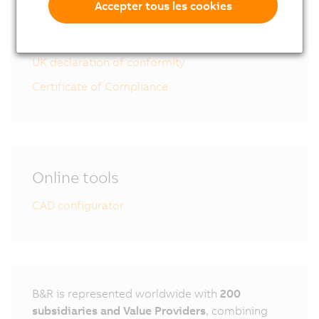
Accepter tous les cookies
8MS-4 User´s Manual
EU declaration of conformity
UK declaration of conformity
Certificate of Compliance
Online tools
CAD configurator
B&R is represented worldwide with
200
subsidiaries and Value Providers
, combining