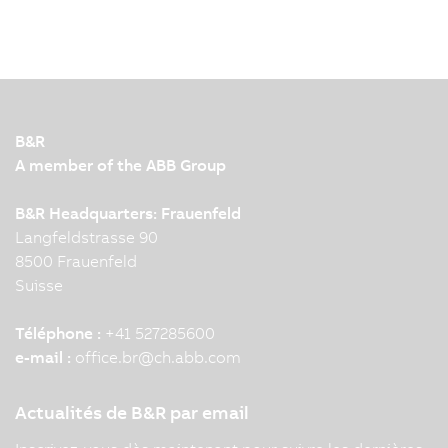
B&R
A member of the ABB Group
B&R Headquarters: Frauenfeld
Langfeldstrasse 90
8500 Frauenfeld
Suisse
Téléphone :
+41 527285600
e-mail :
office.br
@
ch.abb.com
Actualités de B&R par email