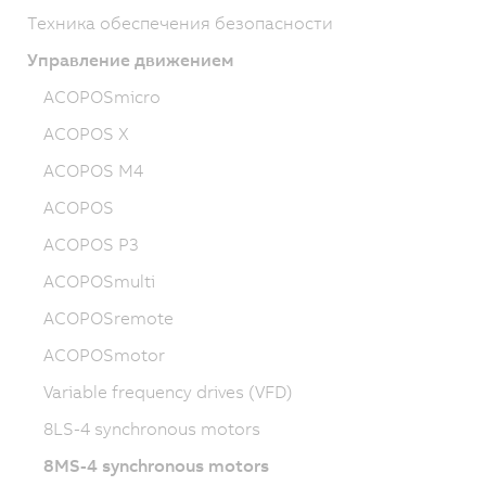
Техника обеспечения безопасности
Управление движением
ACOPOSmicro
ACOPOS X
ACOPOS M4
ACOPOS
ACOPOS P3
ACOPOSmulti
ACOPOSremote
ACOPOSmotor
Variable frequency drives (VFD)
8LS-4 synchronous motors
8MS-4 synchronous motors