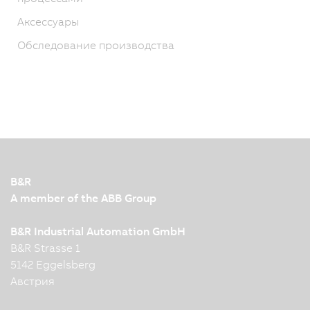
Аксессуары
Обследование производства
B&R
A member of the ABB Group
B&R Industrial Automation GmbH
B&R Strasse 1
5142 Eggelsberg
Австрия