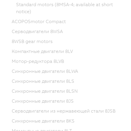
Standard motors (8MSA-4; available at short
notice)
ACOPOSmotor Compact
Серводвигатели 8WSA
8WSB gear motors
Компактные двигатели 8LV
Мотор-редуктора 8LVB
Синхронные двигатели 8LWA
Синхронные двигатели 8LS
Синхронные двигатели 8LSN
Синхронные двигатели 8JS
Серводвигатели из нержавеющей стали 8JSB
Синхронные двигатели 8KS
Моментные двигатели 8LT