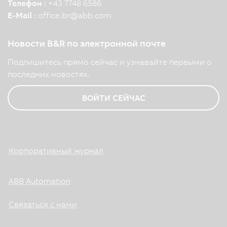
Телефон :
+43 7748 6586
E-Mail :
office.br
@
abb.com
Новости B&R по электронной почте
Подпишитесь прямо сейчас и узнавайте первыми о
последних новостях.
ВОЙТИ СЕЙЧАС
Корпоративный журнал
ABB Automation
Связаться с нами