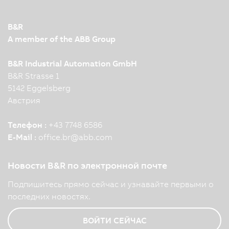
B&R
A member of the ABB Group
B&R Industrial Automation GmbH
B&R Strasse 1
5142 Eggelsberg
Австрия
Телефон :
+43 7748 6586
E-Mail :
office.br
@
abb.com
Новости B&R по электронной почте
Подпишитесь прямо сейчас и узнавайте первыми о
последних новостях.
ВОЙТИ СЕЙЧАС