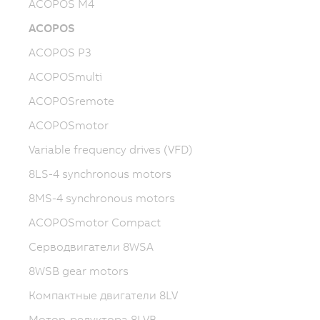
ACOPOS M4
ACOPOS
ACOPOS P3
ACOPOSmulti
ACOPOSremote
ACOPOSmotor
Variable frequency drives (VFD)
8LS-4 synchronous motors
8MS-4 synchronous motors
ACOPOSmotor Compact
Серводвигатели 8WSA
8WSB gear motors
Компактные двигатели 8LV
Мотор-редуктора 8LVB