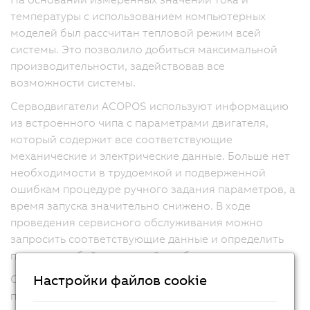
температуры с использованием компьютерных
моделей был рассчитан тепловой режим всей
системы. Это позволило добиться максимальной
производительности, задействовав все
возможности системы.
Серводвигатели ACOPOS используют информацию
из встроенного чипа с параметрами двигателя,
который содержит все соответствующие
механические и электрические данные. Больше нет
необходимости в трудоемкой и подверженной
ошибкам процедуре ручного задания параметров, а
время запуска значительно снижено. В ходе
проведения сервисного обслуживания можно
запросить соответствующие данные и определить
причины любой возникшей проблемы.
Настройки файлов cookie
Серия сервопреобразователей ACOPOS также
поставляется и с частично лакированными