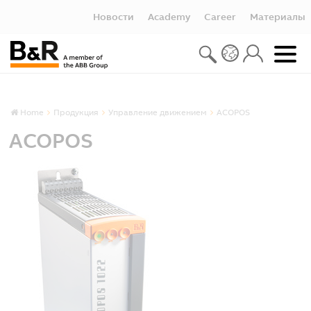
Новости
Academy
Career
Материалы
Home
Продукция
Управление движением
ACOPOS
ACOPOS