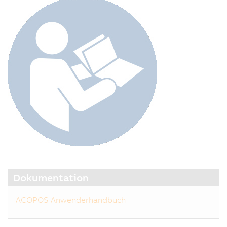
Dokumentation
ACOPOS Anwenderhandbuch