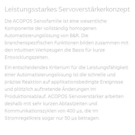
Leistungsstarkes Servoverstärkerkonzept
Die ACOPOS Servofamilie ist eine wesentliche
Komponente der vollständig homogenen
Automatisierungslösung von B&R. Die
branchenspezifischen Funktionen bilden zusammen mit
den intuitiven Werkzeugen die Basis für kurze
Entwicklungszeiten.
Ein entscheidendes Kriterium für die Leistungsfähigkeit
einer Automatisierungslösung ist die schnelle und
präzise Reaktion auf applikationsbedingte Ereignisse
und plötzlich auftretende Änderungen im
Produktionsablauf. ACOPOS Servoverstärker arbeiten
deshalb mit sehr kurzen Abtastzeiten und
Kommunikationszyklen von 400 μs, die im
Stromregelkreis sogar nur 50 μs betragen.