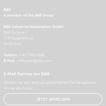
B&R
A member of the ABB Group
B&R Industrial Automation GmbH
B&R Strasse 1
5142 Eggelsberg
Österreich
Telefon :
+43 7748 6586
E-Mail :
office.br
@
abb.com
E-Mail-Service von B&R
Melden Sie sich jetzt an und erfahren Sie Neuigkeiten
immer als Erster.
JETZT ANMELDEN