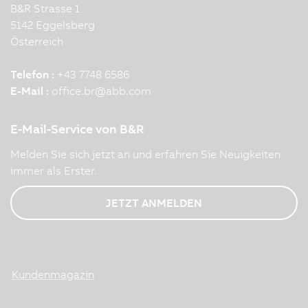
B&R Strasse 1
5142 Eggelsberg
Österreich
Telefon :
+43 7748 6586
E-Mail :
office.br
@
abb.com
E-Mail-Service von B&R
Melden Sie sich jetzt an und erfahren Sie Neuigkeiten
immer als Erster.
JETZT ANMELDEN
Kundenmagazin