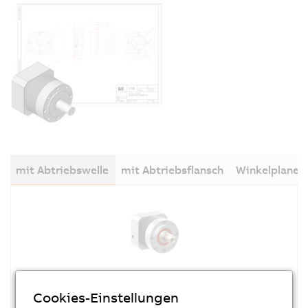
mit Abtriebswelle
mit Abtriebsflansch
Winkelplanet
Cookies-Einstellungen