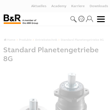
Aktuelles
Academy
Karriere
Downloads
Home
Produkte
Antriebstechnik
Standard Planetengetriebe 8G
Standard Planetengetriebe
8G