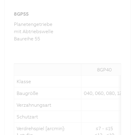
8GP55
Planetengetriebe
mit Abtriebswelle
Baureihe 55
8GP40
Klasse
Baugröße
040, 060, 080, 120
Verzahnungsart
Schutzart
Verdrehspiel [arcmin]:
≤7 - ≤15