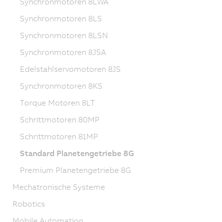
Synchronmotoren 8LWA
Synchronmotoren 8LS
Synchronmotoren 8LSN
Synchronmotoren 8JSA
Edelstahlservomotoren 8JS
Synchronmotoren 8KS
Torque Motoren 8LT
Schrittmotoren 80MP
Schrittmotoren 81MP
Standard Planetengetriebe 8G
Premium Planetengetriebe 8G
Mechatronische Systeme
Robotics
Mobile Automation