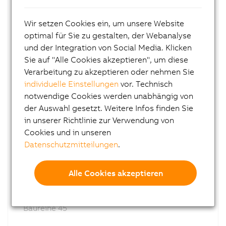
8GP40
Planetengetriebe
Wir setzen Cookies ein, um unsere Website
mit Abtriebswelle
optimal für Sie zu gestalten, der Webanalyse
Baureihe 40
und der Integration von Social Media. Klicken
Sie auf "Alle Cookies akzeptieren", um diese
Verarbeitung zu akzeptieren oder nehmen Sie
individuelle Einstellungen
vor. Technisch
notwendige Cookies werden unabhängig von
der Auswahl gesetzt. Weitere Infos finden Sie
in unserer Richtlinie zur Verwendung von
Cookies und in unseren
Datenschutzmitteilungen
.
8GP45
Alle Cookies akzeptieren
Planetengetriebe
mit Abtriebswelle
Baureihe 45