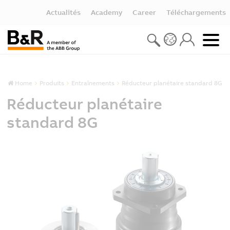
Actualités
Academy
Career
Téléchargements
Home
Produits
Entraînements
Réducteur planétaire standard 8G
Réducteur planétaire
standard 8G