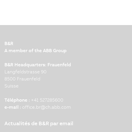
B&R
A member of the ABB Group
B&R Headquarters: Frauenfeld
Langfeldstrasse 90
8500 Frauenfeld
Suisse
Téléphone :
+41 527285600
e-mail :
office.br
@
ch.abb.com
Actualités de B&R par email