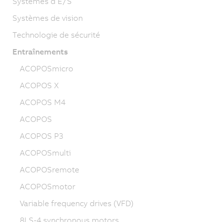
Systèmes d’E/S
Systèmes de vision
Technologie de sécurité
Entraînements
ACOPOSmicro
ACOPOS X
ACOPOS M4
ACOPOS
ACOPOS P3
ACOPOSmulti
ACOPOSremote
ACOPOSmotor
Variable frequency drives (VFD)
8LS-4 synchronous motors