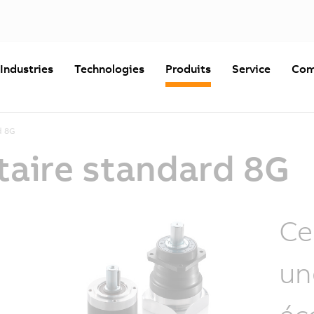
Industries
Technologies
Produits
Service
Com
d 8G
taire standard 8G
Ce
un