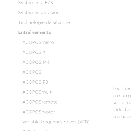
Systèmes d’E/S
Systèmes de vision
Technologie de sécurité
Entraînements
ACOPOSmicro
ACOPOS X
ACOPOS M4
ACOPOS
ACOPOS P3
Leur den
ACOPOSmulti
en son g
ACOPOSremote
sur le m
réducteu
ACOPOSmotor
coaxiaux
Variable frequency drives (VFD)