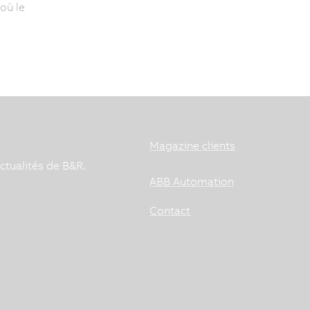
où le
Magazine clients
ctualités de B&R.
ABB Automation
Contact