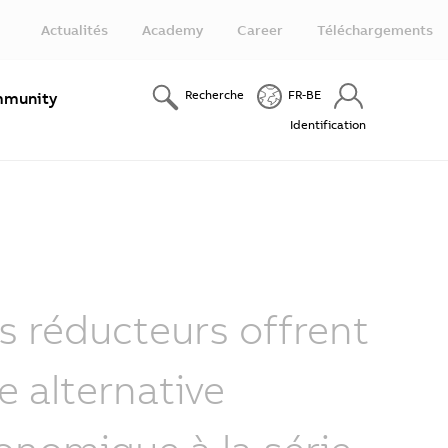
Actualités
Academy
Career
Téléchargements
Recherche
FR-BE
munity
Identification
s réducteurs offrent
e alternative