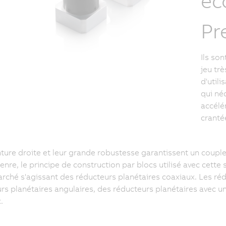
éc
Pr
Ils son
jeu trè
d'util
qui né
accélé
cranté
ture droite et leur grande robustesse garantissent un couple
enre, le principe de construction par blocs utilisé avec cette
arché s'agissant des réducteurs planétaires coaxiaux. Les r
rs planétaires angulaires, des réducteurs planétaires avec un
.