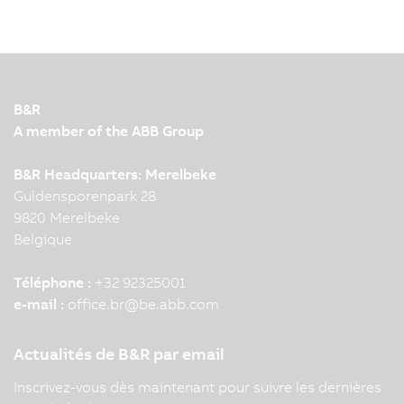
B&R
A member of the ABB Group
B&R Headquarters: Merelbeke
Guldensporenpark 28
9820 Merelbeke
Belgique
Téléphone :
+32 92325001
e-mail :
office.br
@
be.abb.com
Actualités de B&R par email
Inscrivez-vous dès maintenant pour suivre les dernières