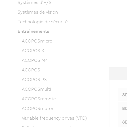
Systèmes d’E/S
Systèmes de vision
Technologie de sécurité
Entraînements
ACOPOSmicro
ACOPOS X
ACOPOS M4
ACOPOS
ACOPOS P3
ACOPOSmulti
8D
ACOPOSremote
ACOPOSmotor
8D
Variable frequency drives (VFD)
8D