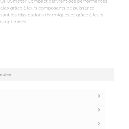
COPOSmotor Compact délivrent des performances
les grâce à leurs composants de puissance
sant les dissipations thermiques et grâce à leurs
s optimisés.
dules