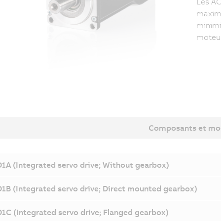
Les A
maxima
minimi
moteur
Composants et mo
1A (Integrated servo drive; Without gearbox)
1B (Integrated servo drive; Direct mounted gearbox)
1C (Integrated servo drive; Flanged gearbox)