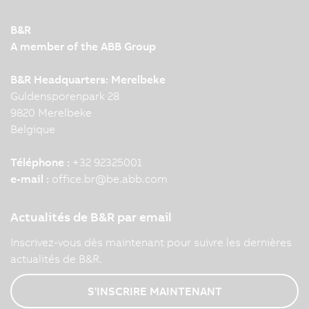
B&R
A member of the ABB Group
B&R Headquarters: Merelbeke
Guldensporenpark 28
9820 Merelbeke
Belgique
Téléphone :
+32 92325001
e-mail :
office.br
@
be.abb.com
Actualités de B&R par email
Inscrivez-vous dès maintenant pour suivre les dernières
actualités de B&R.
S'INSCRIRE MAINTENANT