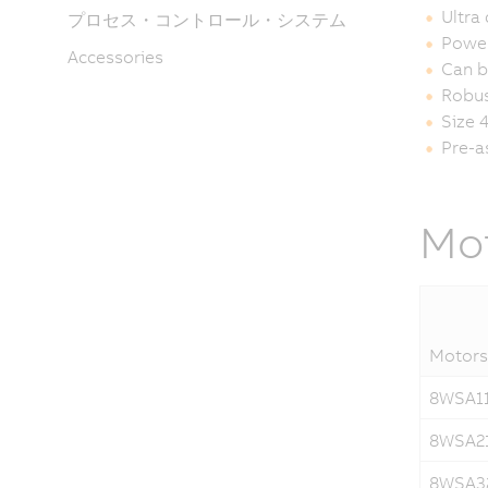
Ultra
プロセス・コントロール・システム
Power
Accessories
Can b
Robus
Size 
Pre-a
Mot
Motors
8WSA11.
8WSA21.
8WSA32