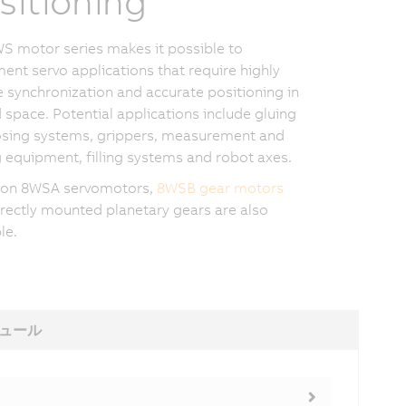
sitioning
S motor series makes it possible to
ent servo applications that require highly
e synchronization and accurate positioning in
d space. Potential applications include gluing
sing systems, grippers, measurement and
g equipment, filling systems and robot axes.
 on 8WSA servomotors,
8WSB gear motors
irectly mounted planetary gears are also
le.
ュール