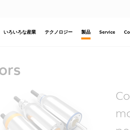
いろいろな産業
テクノロジー
製品
Service
Co
ors
Co
mo