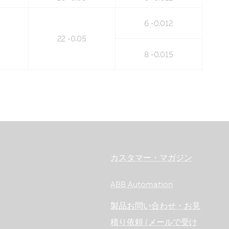
6 -0.012
22 -0.05
8 -0.015
カスタマー・マガジン
ABB Automation
製品お問い合わせ・お見
積り依頼 (メールで受け