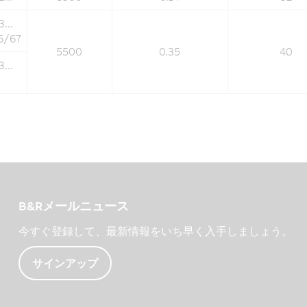
...
6/67
5500
0.35
40
...
B&Rメールニュース
今すぐ登録して、最新情報をいち早く入手しましょう。
サインアップ