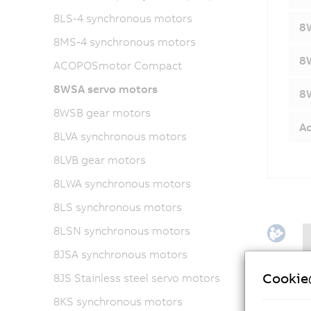
8LS-4 synchronous motors
8W
8MS-4 synchronous motors
8W
ACOPOSmotor Compact
8WSA servo motors
8W
8WSB gear motors
Ac
8LVA synchronous motors
8LVB gear motors
8LWA synchronous motors
8LS synchronous motors
8LSN synchronous motors
8JSA synchronous motors
Cooki
8JS Stainless steel servo motors
8KS synchronous motors