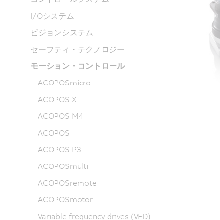
I/Oシステム
ビジョンシステム
セーフティ・テクノロジー
モーション・コントロール
ACOPOSmicro
ACOPOS X
ACOPOS M4
ACOPOS
ACOPOS P3
ACOPOSmulti
ACOPOSremote
ACOPOSmotor
Variable frequency drives (VFD)