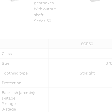
gearboxes
With output
shaft
Series 60
8GP60
Class
Size
070
Toothing type
Straight
Protection
Backlash [arcmin]:
1-stage
2-stage
3-stage