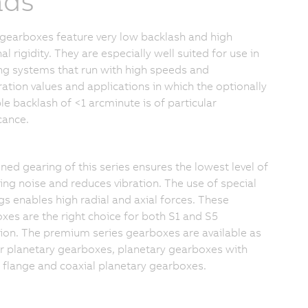
ads
gearboxes feature very low backlash and high
al rigidity. They are especially well suited for use in
ng systems that run with high speeds and
ration values and applications in which the optionally
le backlash of <1 arcminute is of particular
cance.
ned gearing of this series ensures the lowest level of
ing noise and reduces vibration. The use of special
gs enables high radial and axial forces. These
xes are the right choice for both S1 and S5
ion. The premium series gearboxes are available as
r planetary gearboxes, planetary gearboxes with
 flange and coaxial planetary gearboxes.