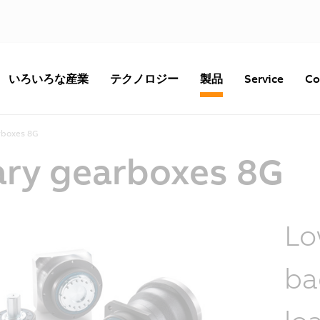
いろいろな産業
テクノロジー
製品
Service
Co
rboxes 8G
ry gearboxes 8G
Lo
ba