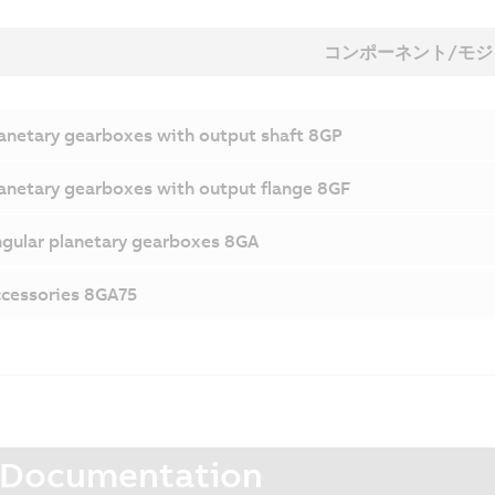
コンポーネント/モジ
anetary gearboxes with output shaft 8GP
anetary gearboxes with output flange 8GF
gular planetary gearboxes 8GA
cessories 8GA75
Documentation