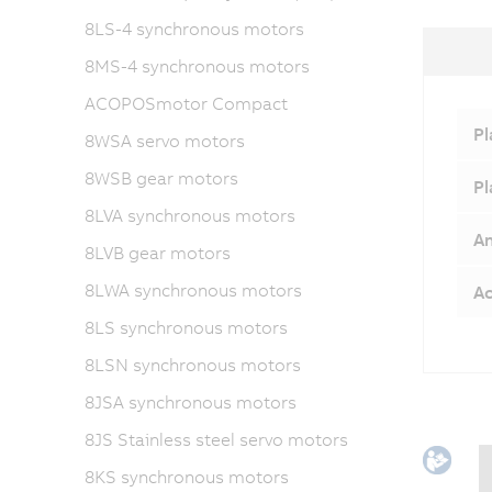
8LS-4 synchronous motors
8MS-4 synchronous motors
ACOPOSmotor Compact
Pl
8WSA servo motors
8WSB gear motors
Pl
8LVA synchronous motors
An
8LVB gear motors
8LWA synchronous motors
Ac
8LS synchronous motors
8LSN synchronous motors
8JSA synchronous motors
8JS Stainless steel servo motors
8KS synchronous motors