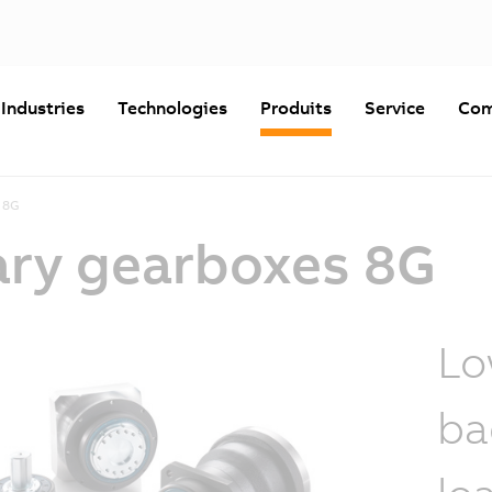
Industries
Technologies
Produits
Service
Com
 8G
ry gearboxes 8G
Lo
ba