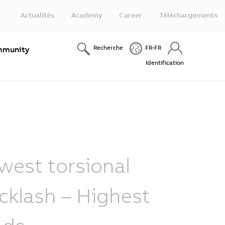
Actualités
Academy
Career
Téléchargements
Recherche
FR-FR
munity
Identification
west torsional
cklash – Highest