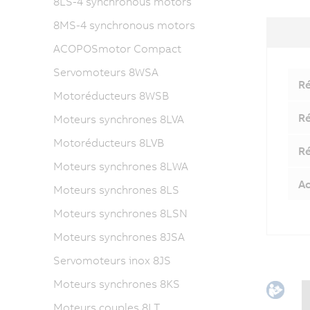
8LS-4 synchronous motors
8MS-4 synchronous motors
ACOPOSmotor Compact
Servomoteurs 8WSA
Ré
Motoréducteurs 8WSB
Ré
Moteurs synchrones 8LVA
Motoréducteurs 8LVB
Ré
Moteurs synchrones 8LWA
Ac
Moteurs synchrones 8LS
Moteurs synchrones 8LSN
Moteurs synchrones 8JSA
Servomoteurs inox 8JS
Moteurs synchrones 8KS
Moteurs couples 8LT