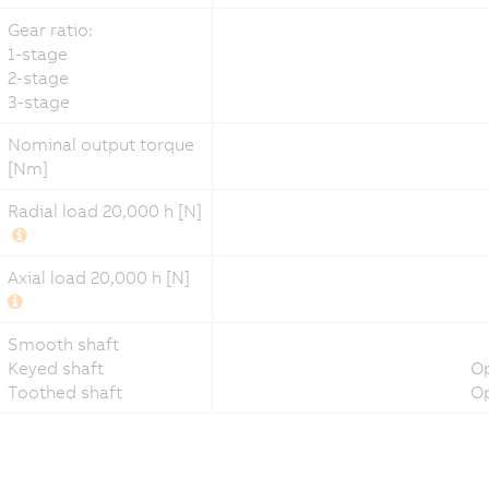
Gear ratio:
1-stage
2-stage
3-stage
Nominal output torque
[Nm]
Radial load 20,000 h [N]
Axial load 20,000 h [N]
Smooth shaft
Keyed shaft
Op
Toothed shaft
Op