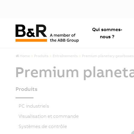
Qui sommes-
nous ?
Home
Produits
Entraînements
Premium planetary gearboxes
Premium planeta
Produits
PC industriels
Visualisation et commande
Systèmes de contrôle