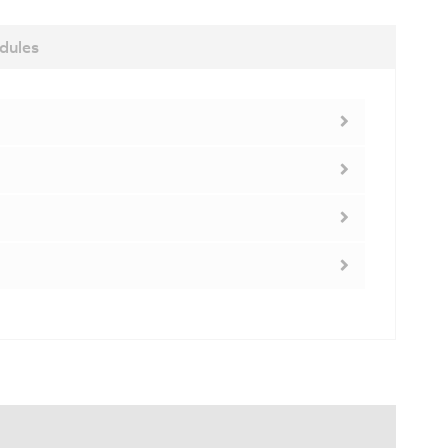
dules