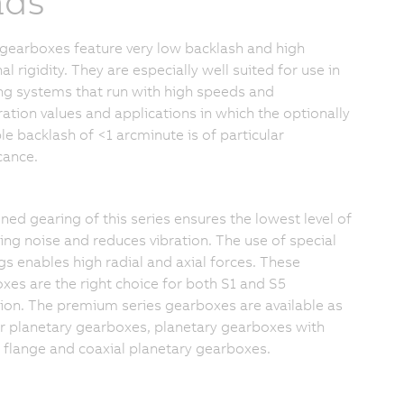
ads
gearboxes feature very low backlash and high
al rigidity. They are especially well suited for use in
ng systems that run with high speeds and
ration values and applications in which the optionally
le backlash of <1 arcminute is of particular
cance.
ned gearing of this series ensures the lowest level of
ing noise and reduces vibration. The use of special
gs enables high radial and axial forces. These
xes are the right choice for both S1 and S5
ion. The premium series gearboxes are available as
r planetary gearboxes, planetary gearboxes with
 flange and coaxial planetary gearboxes.