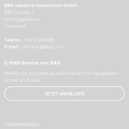
B&R Industrial Automation GmbH
B&R Strasse 1
5142 Eggelsberg
Österreich
Telefon :
+43 7748 6586
E-Mail :
office.br
@
abb.com
E-Mail-Service von B&R
Melden Sie sich jetzt an und erfahren Sie Neuigkeiten
immer als Erster.
JETZT ANMELDEN
Kundenmagazin