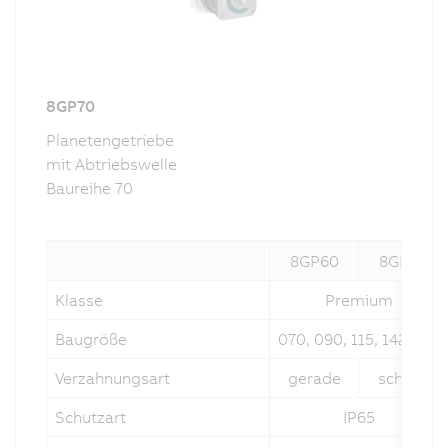
8GP70
Planetengetriebe
mit Abtriebswelle
Baureihe 70
8GP60
8GP70
Klasse
Premium
Baugröße
070, 090, 115, 142, 190
Verzahnungsart
gerade
schräg
Schutzart
IP65