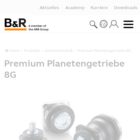
Aktuelles
Academy
Karriere
Downloads
Home
Produkte
Antriebstechnik
Premium Planetengetriebe 8G
Premium Planetengetriebe
8G