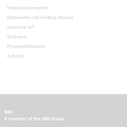
Mobile Automation
Netzwerke und Feldbus Module
Industrial IoT
Software
Prozessleittechnik
Zubehör
B&R
A member of the ABB Group