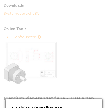
Downloads
Systemübersicht 8G
Online-Tools
CAD-Konfigurator
Premium Planetengetriebe - 3 Bauarten
Cookies-Einstellungen