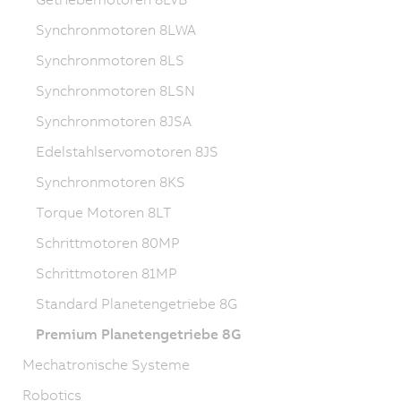
Synchronmotoren 8LWA
Synchronmotoren 8LS
Synchronmotoren 8LSN
Synchronmotoren 8JSA
Edelstahlservomotoren 8JS
Synchronmotoren 8KS
Torque Motoren 8LT
Schrittmotoren 80MP
Schrittmotoren 81MP
Standard Planetengetriebe 8G
Premium Planetengetriebe 8G
Mechatronische Systeme
Robotics