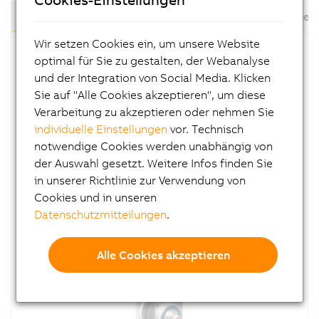
mit Abtriebswelle
mit Abtriebsflansch
Winkelplanet
Wir setzen Cookies ein, um unsere Website
optimal für Sie zu gestalten, der Webanalyse
und der Integration von Social Media. Klicken
Sie auf "Alle Cookies akzeptieren", um diese
Verarbeitung zu akzeptieren oder nehmen Sie
individuelle Einstellungen
vor. Technisch
notwendige Cookies werden unabhängig von
8GP60
der Auswahl gesetzt. Weitere Infos finden Sie
in unserer Richtlinie zur Verwendung von
Planetengetriebe
Cookies und in unseren
mit Abtriebswelle
Datenschutzmitteilungen
.
Baureihe 60
Alle Cookies akzeptieren