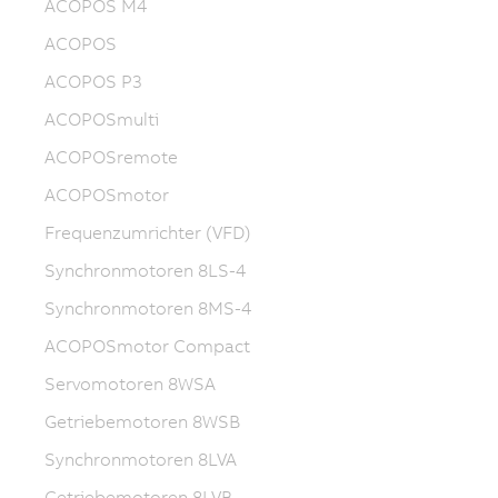
ACOPOS M4
ACOPOS
ACOPOS P3
ACOPOSmulti
ACOPOSremote
ACOPOSmotor
Frequenzumrichter (VFD)
Synchronmotoren 8LS-4
Synchronmotoren 8MS-4
ACOPOSmotor Compact
Servomotoren 8WSA
Getriebemotoren 8WSB
Synchronmotoren 8LVA
Getriebemotoren 8LVB