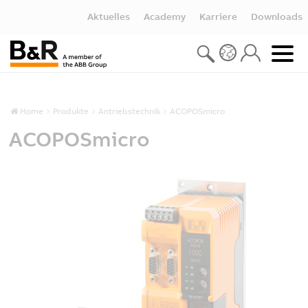
Aktuelles
Academy
Karriere
Downloads
Home
Produkte
Antriebstechnik
ACOPOSmicro
ACOPOSmicro