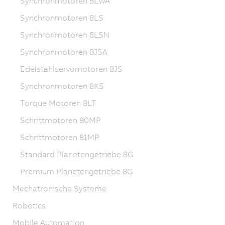
Synchronmotoren 8LWA
Synchronmotoren 8LS
Synchronmotoren 8LSN
Synchronmotoren 8JSA
Edelstahlservomotoren 8JS
Synchronmotoren 8KS
Torque Motoren 8LT
Schrittmotoren 80MP
Schrittmotoren 81MP
Standard Planetengetriebe 8G
Premium Planetengetriebe 8G
Mechatronische Systeme
Robotics
Mobile Automation