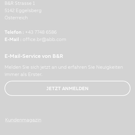
B&R Strasse 1
5142 Eggelsberg
Österreich
Telefon :
+43 7748 6586
E-Mail :
office.br
@
abb.com
E-Mail-Service von B&R
Melden Sie sich jetzt an und erfahren Sie Neuigkeiten
immer als Erster.
JETZT ANMELDEN
Kundenmagazin