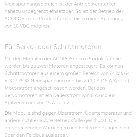
Kleinspannungsbereich ist der Antriebsverstärker
nahezu unbegrenzt einsetzbar. So ist der Betrieb der
ACOPOSmicro Produktfamilie bis zu einer Spannung
von
18 VDC
möglich.
Für Servo- oder Schrittmotoren
Mit den Modulen der ACOPOSmicro Produktfamilie
werden bis zu zwei Motoren angesteuert. Es können
Schrittmotoren aus einem großen Bereich von 24 bis 64
VDC ±25 % Nennspannung und bis zu 10 A (15 A Spitze)
Motorstrom angeschlossen werden. Bei den
Servomotoren ist ein Dauerstrom von 8 A und ein
Spitzenstrom von
15 A
zulässig.
Die Module sind gegen Überstrom, Übertemperatur und
andere nicht erlaubte Betriebsfälle geschützt. Die
entsprechenden Warnungen und Fehlermeldungen sind
über den Feldbus auslesbar.