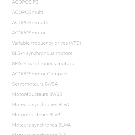
ACOPOS P3
ACOPOSmulti
ACOPOSremote
ACOPOSmotor
Variable frequency drives (VFD)
8LS-4 synchronous motors
8MS-4 synchronous motors
ACOPOSmotor Compact
Servomoteurs 8WSA
Motoréducteurs 8WSB
Moteurs synchrones 8LVA
Motoréducteurs 8LVB
Moteurs synchrones 8LWA
Moteurs synchrones 8LS