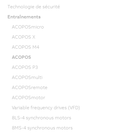
Technologie de sécurité
Entraînements
ACOPOSmicro
ACOPOS X
ACOPOS M4
ACOPOS
ACOPOS P3
ACOPOSmulti
ACOPOSremote
ACOPOSmotor
Variable frequency drives (VFD)
8LS-4 synchronous motors
8MS-4 synchronous motors