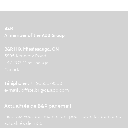
B&R
A member of the ABB Group
B&R HQ: Mississauga, ON
5895 Kennedy Road
L4Z 2G3 Mississauga
Canada
Téléphone :
+1 9055679500
e-mail :
office.br
@
ca.abb.com
Actualités de B&R par email
Inscrivez-vous dès maintenant pour suivre les dernières
actualités de B&R.