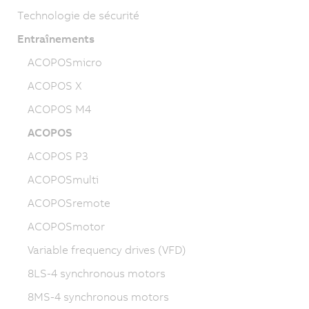
Technologie de sécurité
Entraînements
ACOPOSmicro
ACOPOS X
ACOPOS M4
ACOPOS
ACOPOS P3
ACOPOSmulti
ACOPOSremote
ACOPOSmotor
Variable frequency drives (VFD)
8LS-4 synchronous motors
8MS-4 synchronous motors