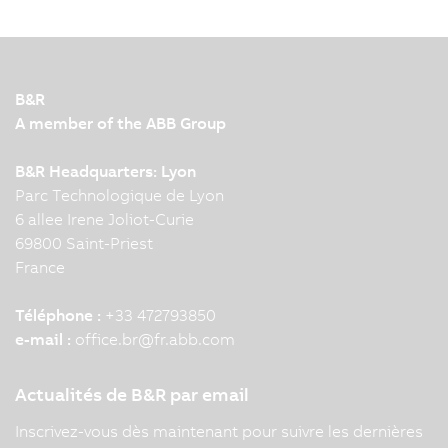
B&R
A member of the ABB Group
B&R Headquarters: Lyon
Parc Technologique de Lyon
6 allee Irene Joliot-Curie
69800 Saint-Priest
France
Téléphone :
+33 472793850
e-mail :
office.br
@
fr.abb.com
Actualités de B&R par email
Inscrivez-vous dès maintenant pour suivre les dernières