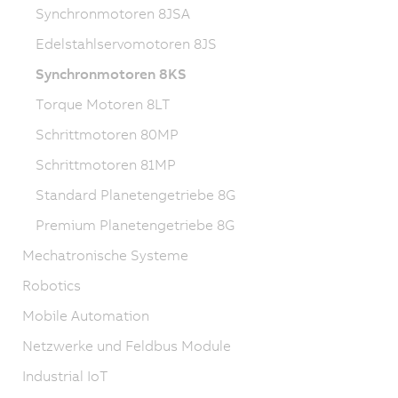
Synchronmotoren 8JSA
Edelstahlservomotoren 8JS
Synchronmotoren 8KS
Torque Motoren 8LT
Schrittmotoren 80MP
Schrittmotoren 81MP
Standard Planetengetriebe 8G
Premium Planetengetriebe 8G
Mechatronische Systeme
Robotics
Mobile Automation
Netzwerke und Feldbus Module
Industrial IoT