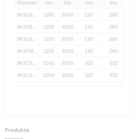
Motoren
von
bis
von
bis
8KSC8...
1200
3000
130
260
8KSD8...
1200
3000
130
260
8KSL8...
1100
3000
130
260
8KSM8...
1100
3000
130
260
8KSC9...
1000
3000
325
555
8KSL9...
1000
3000
325
555
Produkte