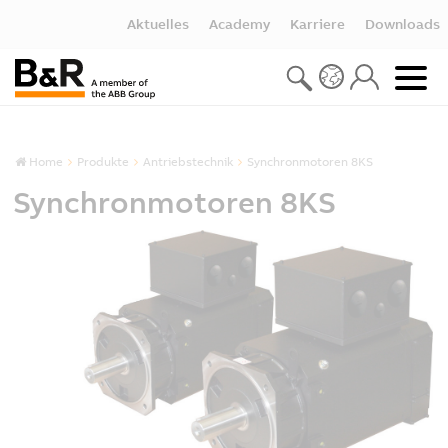
Aktuelles
Academy
Karriere
Downloads
Home
Produkte
Antriebstechnik
Synchronmotoren 8KS
Synchronmotoren 8KS