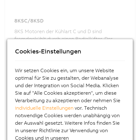
8KSC/8KSD
8KS Motoren der Kühlart C und D sind
fremdgekühlt durch einen Radiallüfter. Der
Anschluss erfolgt über einen Klemmkasten.
Cookies-Einstellungen
Wir setzen Cookies ein, um unsere Website
optimal für Sie zu gestalten, der Webanalyse
und der Integration von Social Media. Klicken
Sie auf "Alle Cookies akzeptieren", um diese
Verarbeitung zu akzeptieren oder nehmen Sie
individuelle Einstellungen
vor. Technisch
notwendige Cookies werden unabhängig von
der Auswahl gesetzt. Weitere Infos finden Sie
in unserer Richtlinie zur Verwendung von
Cookies und in unseren