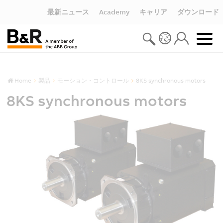
最新ニュース
Academy
キャリア
ダウンロード
Home
製品
モーション・コントロール
8KS synchronous motors
8KS synchronous motors