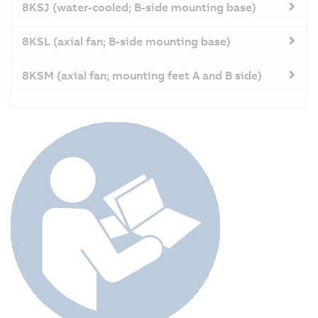
8KSJ (water-cooled; B-side mounting base)
8KSL (axial fan; B-side mounting base)
8KSM (axial fan; mounting feet A and B side)