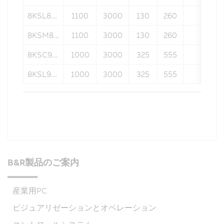
8KSL8...
1100
3000
130
260
24
8KSM8...
1100
3000
130
260
24
8KSC9...
1000
3000
325
555
32
8KSL9...
1000
3000
325
555
32
B&R製品のご案内
産業用PC
ビジュアリゼーションとオペレーション