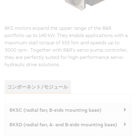
8KS motors expand the upper range of the B&R
portfolio up to 140 kW. They enable applications with a
maximum stall torque of 555 Nm and speeds up to
3000 rpm
. Together with B&R's servo pump controller,
they are perfectly suited for high-performance servo-
hydraulic drive solutions.
コンポーネント/モジュール
8KSC (radial fan; B-side mounting base)
8KSD (radial fan; A- and B-side mounting base)