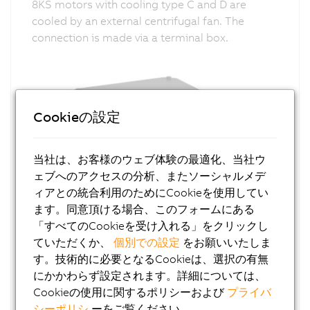
8KS motors with cooling type C and D are
cooled by an external centrifugal fan. The
connection is made via a terminal box.
Cookieの設定
当社は、お客様のウェブ体験の最適化、当社ウ
ェブへのアクセスの分析、またソーシャルメデ
ィアとの統合利用のためにCookieを使用してい
ます。同意頂ける場合、このフォームにある
「すべてのCookieを受け入れる」をクリックし
ていただくか、
個別での設定
をお願いいたしま
す。技術的に必要となるCookieは、選択の有無
にかかわらず設定されます。詳細については、
Cookieの使用に関するポリシーおよび
プライバ
シーポリシ
ーをご覧ください。