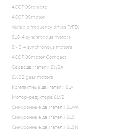
ACOPOSremote
ACOPOSmotor
Variable frequency drives (VFD)
8LS-4 synchronous motors
8MS-4 synchronous motors
ACOPOSmotor Compact
Серводвигатели 8WSA
8WSB gear motors
Компактные двигатели 8LV
Мотор-редуктора 8LVB
Синхронные двигатели 8LWA
Синхронные двигатели 8LS
Синхронные двигатели 8LSN