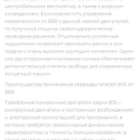
центробежными вентилятор, а также с водяным
охлаждением. Если совместить управление
сервонасосом от B&R с данной серией двигателей,
то получится мощное сервогидравлическое
приводное решение. Опционально усиленные
подшипники позволяют применять ремни и оси
подачи с очень высоким крутящим моментом. Одно-
или двухсторонняя монтажная основа обеспечивает
дополнительную степень свободы для современных
концепций машин.
Преимущества применения серводвигателей 8KS от
B&R:
Трехфазные синхронные двигатели серии 8JS –
синхронные двигатели с постоянным возбуждением
и электронной коммутацией для приложений, в
которых требуется превосходные динамические
характеристики и точность позиционирования, а
также компактные размеры и небольшой вес.