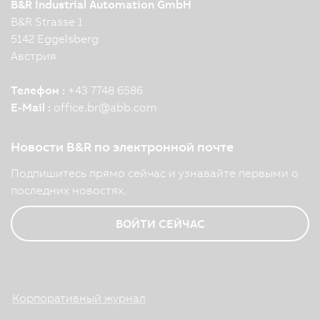
B&R Industrial Automation GmbH
B&R Strasse 1
5142 Eggelsberg
Австрия
Телефон :
+43 7748 6586
E-Mail :
office.br
@
abb.com
Новости B&R по электронной почте
Подпишитесь прямо сейчас и узнавайте первыми о
последних новостях.
ВОЙТИ СЕЙЧАС
Корпоративный журнал