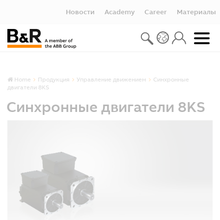
Новости
Academy
Career
Материалы
Home
Продукция
Управление движением
Синхронные
двигатели 8KS
Синхронные двигатели 8KS