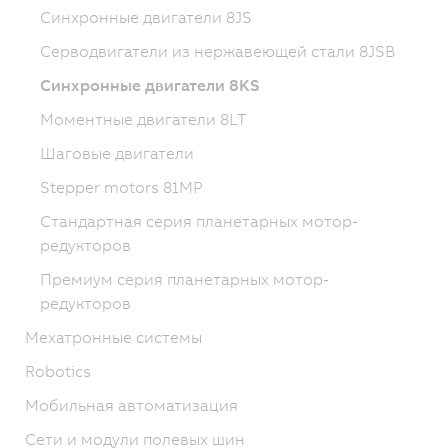
Синхронные двигатели 8JS
Серводвигатели из нержавеющей стали 8JSB
Синхронные двигатели 8KS
Моментные двигатели 8LT
Шаговые двигатели
Stepper motors 81MP
Стандартная серия планетарных мотор-
редукторов
Премиум серия планетарных мотор-
редукторов
Мехатронные системы
Robotics
Мобильная автоматизация
Сети и модули полевых шин