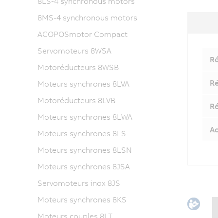
8LS-4 synchronous motors
8MS-4 synchronous motors
ACOPOSmotor Compact
Servomoteurs 8WSA
Ré
Motoréducteurs 8WSB
Ré
Moteurs synchrones 8LVA
Motoréducteurs 8LVB
Ré
Moteurs synchrones 8LWA
Ac
Moteurs synchrones 8LS
Moteurs synchrones 8LSN
Moteurs synchrones 8JSA
Servomoteurs inox 8JS
Moteurs synchrones 8KS
Moteurs couples 8LT