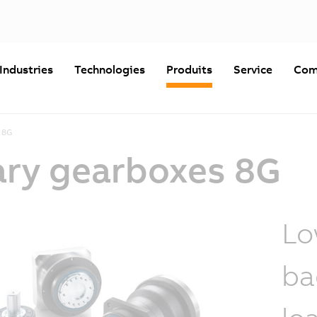
Industries
Technologies
Produits
Service
Com
 8G
ry gearboxes 8G
Lo
ba