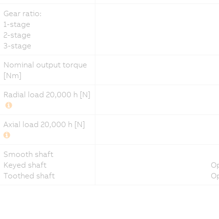
Gear ratio:
1-stage
2-stage
3-stage
Nominal output torque
[Nm]
Radial load 20,000 h [N]
Axial load 20,000 h [N]
Smooth shaft
Keyed shaft
Op
Toothed shaft
Op