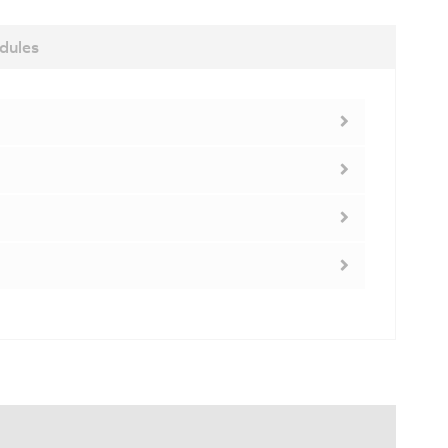
dules