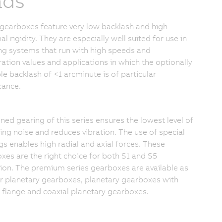
ads
gearboxes feature very low backlash and high
al rigidity. They are especially well suited for use in
ng systems that run with high speeds and
ration values and applications in which the optionally
le backlash of <1 arcminute is of particular
cance.
ned gearing of this series ensures the lowest level of
ing noise and reduces vibration. The use of special
gs enables high radial and axial forces. These
xes are the right choice for both S1 and S5
ion. The premium series gearboxes are available as
r planetary gearboxes, planetary gearboxes with
 flange and coaxial planetary gearboxes.