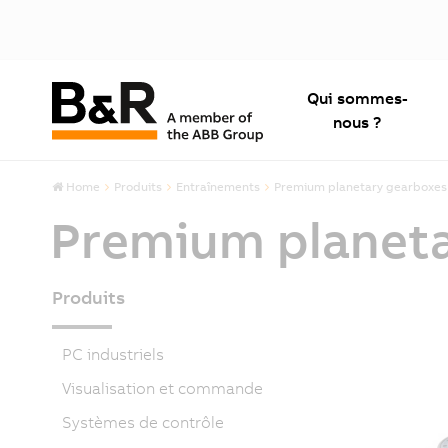
Qui sommes-
nous ?
Home
Produits
Entraînements
Premium planetary gearboxes
Premium planeta
Produits
PC industriels
Visualisation et commande
Systèmes de contrôle