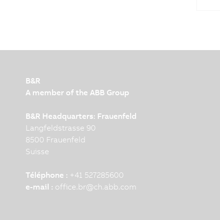
B&R
A member of the ABB Group
B&R Headquarters: Frauenfeld
Langfeldstrasse 90
8500 Frauenfeld
Suisse
Téléphone :
+41 527285600
e-mail :
office.br
@
ch.abb.com