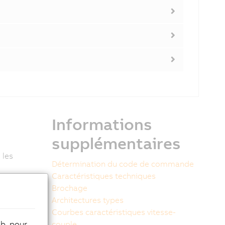
Informations
supplémentaires
 les
Détermination du code de commande
Caractéristiques techniques
Brochage
Architectures types
Courbes caractéristiques vitesse-
eb, pour
couple