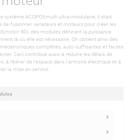
 moteur
le système ACOPOSmulti ultra-modulaire, il était
e de fusionner variateurs et moteurs pour créer les
motor 8DI, des modules délivrant la puissance
ement là où elle est nécessaire. On obtient ainsi des
 mécatroniques complètes, auto-suffisantes et faciles
cter. Ceci contribue aussi à réduire les délais de
on, à libérer de l'espace dans l'armoire électrique et à
ier la mise en service.
dules