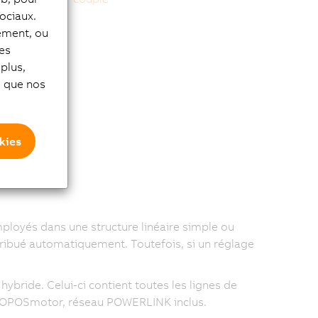
ociaux.
es en
tement, ou
 de
les
ication.
plus,
nce de 500 W
si que nos
tions
 ajouté pour
kies
oyés dans une structure linéaire simple ou
tribué automatiquement. Toutefois, si un réglage
bride. Celui-ci contient toutes les lignes de
ACOPOSmotor, réseau POWERLINK inclus.