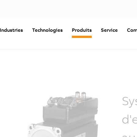
Industries
Technologies
Produits
Service
Com
Sy
d'