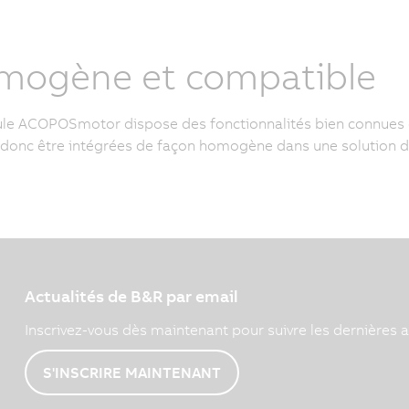
mogène et compatible
le ACOPOSmotor dispose des fonctionnalités bien connues d
donc être intégrées de façon homogène dans une solution d
Actualités de B&R par email
Inscrivez-vous dès maintenant pour suivre les dernières a
S'INSCRIRE MAINTENANT