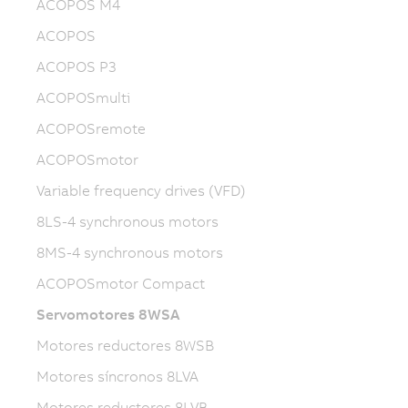
ACOPOS M4
ACOPOS
ACOPOS P3
ACOPOSmulti
ACOPOSremote
ACOPOSmotor
Variable frequency drives (VFD)
8LS-4 synchronous motors
8MS-4 synchronous motors
ACOPOSmotor Compact
Servomotores 8WSA
Motores reductores 8WSB
Motores síncronos 8LVA
Motores reductores 8LVB