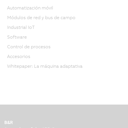
Automatización móvil
Módulos de red y bus de campo
Industrial IoT
Software
Control de procesos
Accesorios
Whitepaper: La máquina adaptativa
B&R