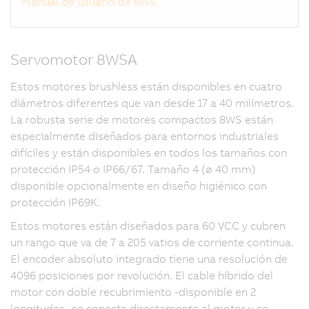
Manual de usuario de 8WS
Servomotor 8WSA
Estos motores brushless están disponibles en cuatro
diámetros diferentes que van desde 17 a 40 milímetros.
La robusta serie de motores compactos 8WS están
especialmente diseñados para entornos industriales
difíciles y están disponibles en todos los tamaños con
protección IP54 o IP66/67. Tamaño 4 (ø 40 mm)
disponible opcionalmente en diseño higiénico con
protección IP69K.
Estos motores están diseñados para 60 VCC y cubren
un rango que va de 7 a 205 vatios de corriente continua.
El encoder absoluto integrado tiene una resolución de
4096 posiciones por revolución. El cable híbrido del
motor con doble recubrimiento -disponible en 2
longitudes- se conecta directamente al motor y se