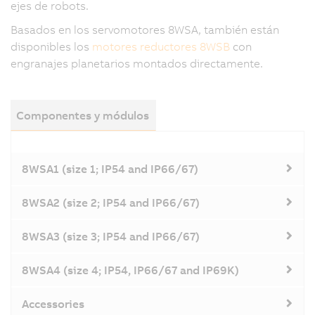
ejes de robots.
Basados en los servomotores 8WSA, también están
disponibles los
motores reductores 8WSB
con
engranajes planetarios montados directamente.
Componentes y módulos
8WSA1 (size 1; IP54 and IP66/67)
8WSA2 (size 2; IP54 and IP66/67)
8WSA3 (size 3; IP54 and IP66/67)
8WSA4 (size 4; IP54, IP66/67 and IP69K)
Accessories