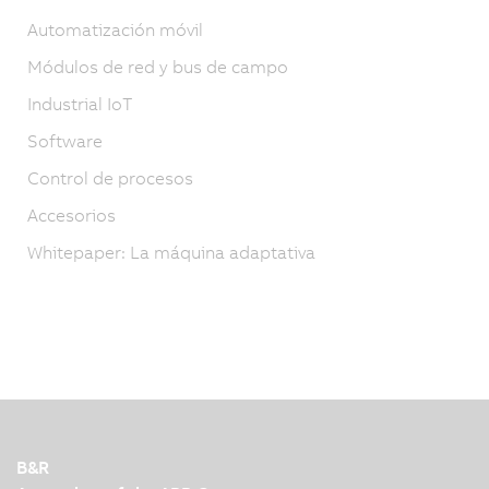
Automatización móvil
Módulos de red y bus de campo
Industrial IoT
Software
Control de procesos
Accesorios
Whitepaper: La máquina adaptativa
B&R