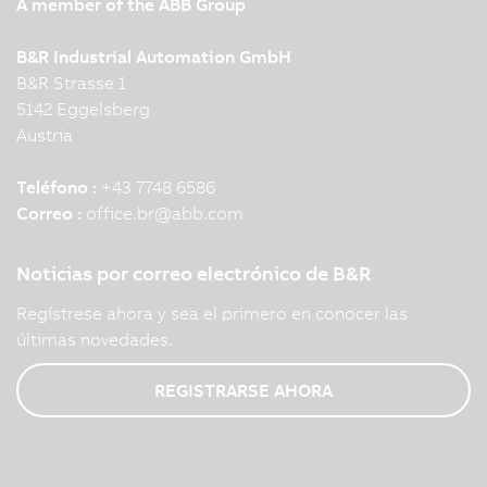
A member of the ABB Group
B&R Industrial Automation GmbH
B&R Strasse 1
5142 Eggelsberg
Austria
Teléfono :
+43 7748 6586
Correo :
office.br
@
abb.com
Noticias por correo electrónico de B&R
Regístrese ahora y sea el primero en conocer las
últimas novedades.
REGISTRARSE AHORA