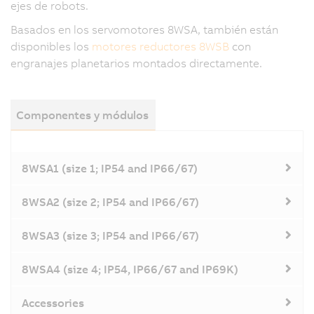
ejes de robots.
Basados en los servomotores 8WSA, también están
disponibles los
motores reductores 8WSB
con
engranajes planetarios montados directamente.
Componentes y módulos
8WSA1 (size 1; IP54 and IP66/67)
8WSA2 (size 2; IP54 and IP66/67)
8WSA3 (size 3; IP54 and IP66/67)
8WSA4 (size 4; IP54, IP66/67 and IP69K)
Accessories