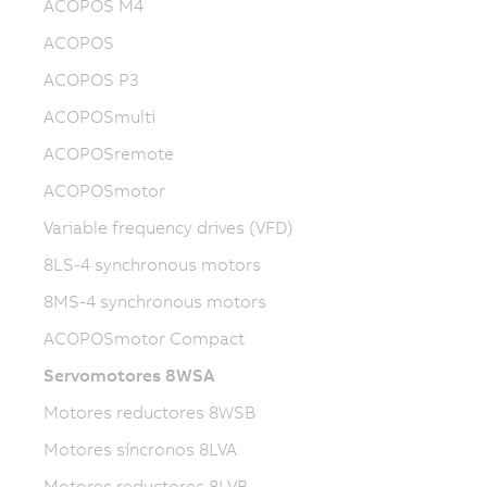
ACOPOS M4
ACOPOS
ACOPOS P3
ACOPOSmulti
ACOPOSremote
ACOPOSmotor
Variable frequency drives (VFD)
8LS-4 synchronous motors
8MS-4 synchronous motors
ACOPOSmotor Compact
Servomotores 8WSA
Motores reductores 8WSB
Motores síncronos 8LVA
Motores reductores 8LVB