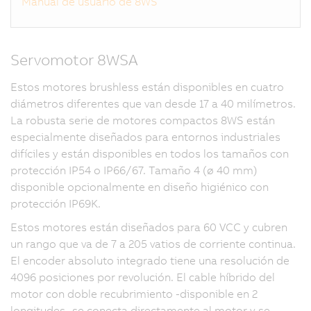
Manual de usuario de 8WS
Servomotor 8WSA
Estos motores brushless están disponibles en cuatro
diámetros diferentes que van desde 17 a 40 milímetros.
La robusta serie de motores compactos 8WS están
especialmente diseñados para entornos industriales
difíciles y están disponibles en todos los tamaños con
protección IP54 o IP66/67. Tamaño 4 (ø 40 mm)
disponible opcionalmente en diseño higiénico con
protección IP69K.
Estos motores están diseñados para 60 VCC y cubren
un rango que va de 7 a 205 vatios de corriente continua.
El encoder absoluto integrado tiene una resolución de
4096 posiciones por revolución. El cable híbrido del
motor con doble recubrimiento -disponible en 2
longitudes- se conecta directamente al motor y se