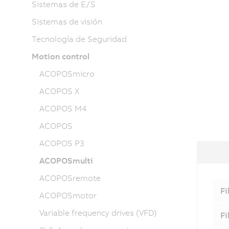
Sistemas de E/S
Sistemas de visión
Tecnología de Seguridad
Motion control
ACOPOSmicro
ACOPOS X
ACOPOS M4
ACOPOS
ACOPOS P3
ACOPOSmulti
ACOPOSremote
Fi
ACOPOSmotor
Variable frequency drives (VFD)
Fi