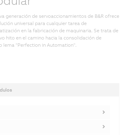
dular
va generación de servoaccionamientos de B&R ofrece
lución universal para cualquier tarea de
tización en la fabricación de maquinaria. Se trata de
vo hito en el camino hacia la consolidación de
o lema "Perfection in Automation".
dulos