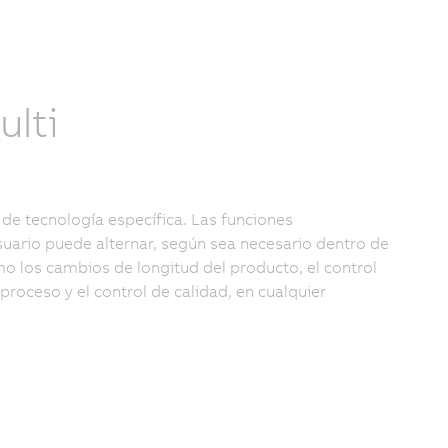
lti
e tecnología específica. Las funciones
uario puede alternar, según sea necesario dentro de
o los cambios de longitud del producto, el control
proceso y el control de calidad, en cualquier