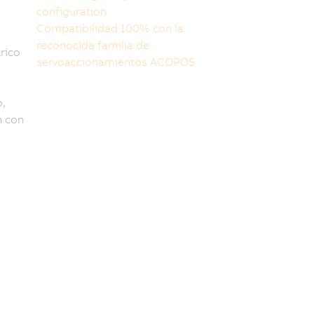
configuration
Compatibilidad 100% con la
reconocida familia de
rico
servoaccionamientos ACOPOS
o,
n con