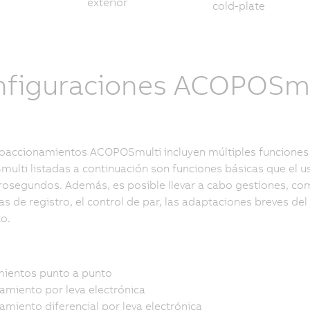
exterior
cold-plate
figuraciones ACOPOSmu
oaccionamientos ACOPOSmulti incluyen múltiples funciones d
lti listadas a continuación son funciones básicas que el us
osegundos. Además, es posible llevar a cabo gestiones, com
s de registro, el control de par, las adaptaciones breves del 
o.
ientos punto a punto
amiento por leva electrónica
amiento diferencial por leva electrónica