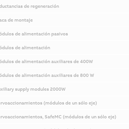
ductancias de regeneración
aca de montaje
dulos de alimentación pasivos
dulos de alimentación
dulos de alimentación auxiliares de 400W
dulos de alimentación auxiliares de 800 W
xiliary supply modules 2000W
rvoaccionamientos (módulos de un sólo eje)
rvoaccionamientos, SafeMC (módulos de un sólo eje)