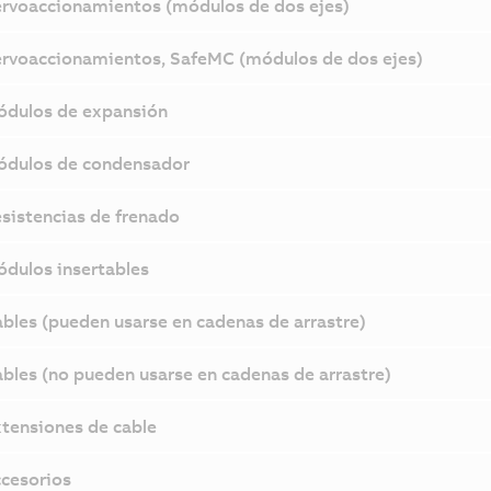
rvoaccionamientos (módulos de dos ejes)
rvoaccionamientos, SafeMC (módulos de dos ejes)
dulos de expansión
dulos de condensador
sistencias de frenado
dulos insertables
bles (pueden usarse en cadenas de arrastre)
bles (no pueden usarse en cadenas de arrastre)
tensiones de cable
cesorios