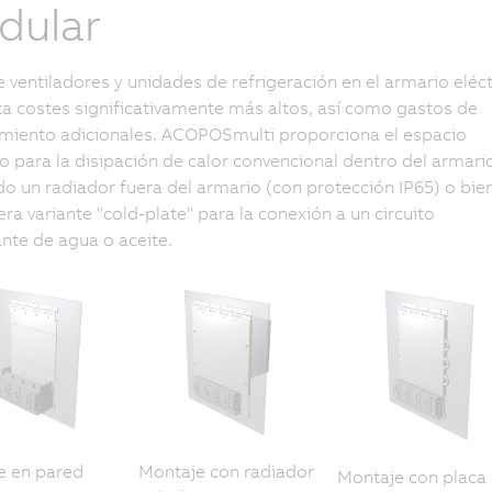
dular
e ventiladores y unidades de refrigeración en el armario eléct
 costes significativamente más altos, así como gastos de
miento adicionales. ACOPOSmulti proporciona el espacio
o para la disipación de calor convencional dentro del armari
o un radiador fuera del armario (con protección IP65) o bie
era variante "cold-plate" para la conexión a un circuito
ante de agua o aceite.
e en pared
Montaje con radiador
Montaje con placa