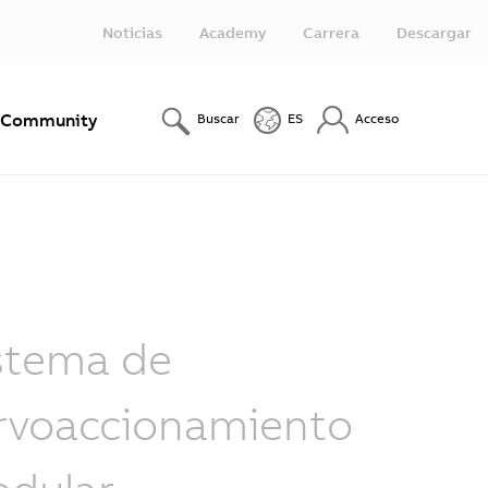
Noticias
Academy
Carrera
Descargar
Community
Buscar
ES
Acceso
stema de
rvoaccionamiento