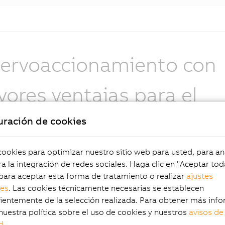
servoaccionamiento con
ores ventajas para el
ente
uración de cookies
okies para optimizar nuestro sitio web para usted, para aná
a la integración de redes sociales. Haga clic en "Aceptar tod
para aceptar esta forma de tratamiento o realizar
ajustes
les
. Las cookies técnicamente necesarias se establecen
entemente de la selección realizada. Para obtener más info
nuestra política sobre el uso de cookies y nuestros
avisos de
d
.