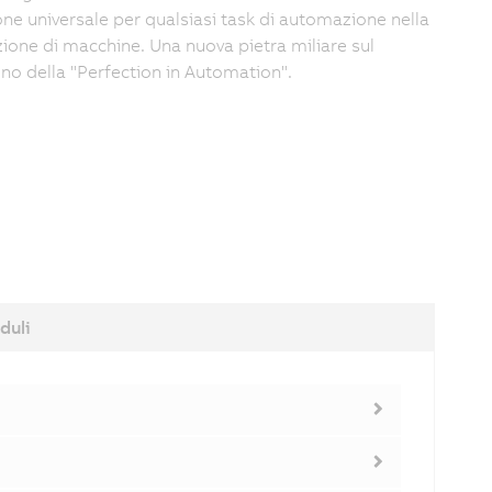
one universale per qualsiasi task di automazione nella
ione di macchine. Una nuova pietra miliare sul
o della "Perfection in Automation".
duli