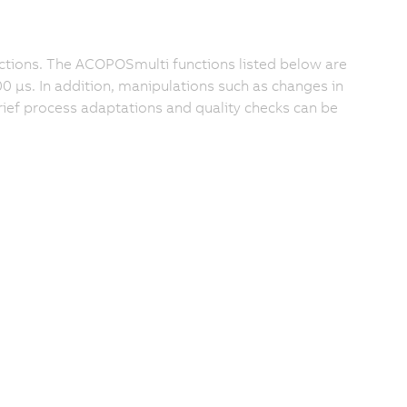
ctions. The ACOPOSmulti functions listed below are
0 μs. In addition, manipulations such as changes in
brief process adaptations and quality checks can be