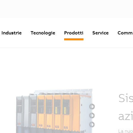
Industrie
Tecnologie
Prodotti
Service
Commu
Si
az
La nuo