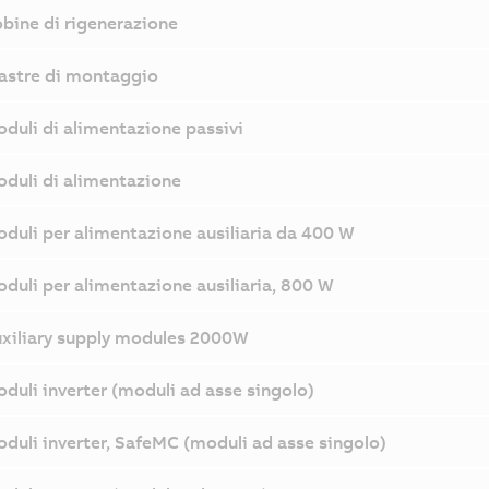
bine di rigenerazione
astre di montaggio
duli di alimentazione passivi
duli di alimentazione
duli per alimentazione ausiliaria da 400 W
duli per alimentazione ausiliaria, 800 W
xiliary supply modules 2000W
duli inverter (moduli ad asse singolo)
duli inverter, SafeMC (moduli ad asse singolo)