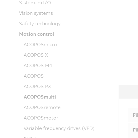
Sistemi di I/O
Vision systems
Safety technology
Motion control
ACOPOSmicro
ACOPOS X
ACOPOS M4
ACOPOS
ACOPOS P3
ACOPOSmulti
ACOPOSremote
Fi
ACOPOSmotor
Variable frequency drives (VFD)
Fi