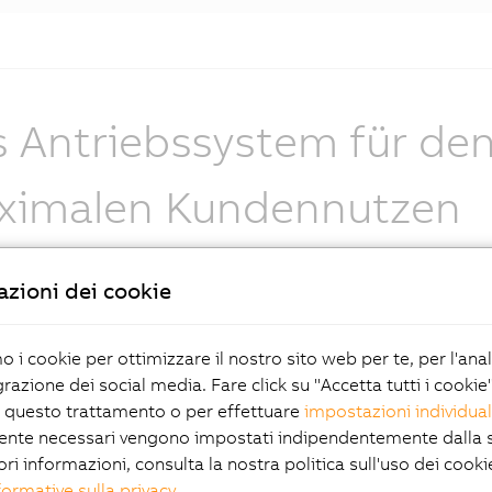
 Antriebssystem für de
ximalen Kundennutzen
zioni dei cookie
mo i cookie per ottimizzare il nostro sito web per te, per l'ana
grazione dei social media. Fare click su "Accetta tutti i cookie
 questo trattamento o per effettuare
impostazioni individual
ente necessari vengono impostati indipendentemente dalla s
ori informazioni, consulta la nostra politica sull'uso dei cooki
formative sulla privacy
.