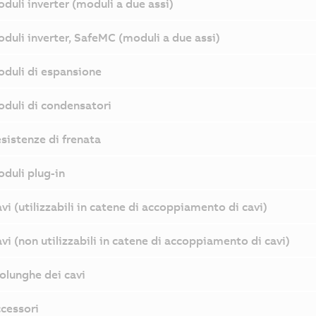
duli inverter (moduli a due assi)
duli inverter, SafeMC (moduli a due assi)
duli di espansione
duli di condensatori
sistenze di frenata
duli plug-in
vi (utilizzabili in catene di accoppiamento di cavi)
vi (non utilizzabili in catene di accoppiamento di cavi)
olunghe dei cavi
cessori