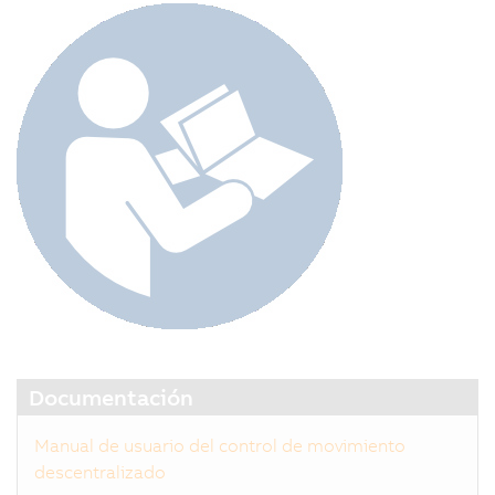
Documentación
Manual de usuario del control de movimiento
descentralizado