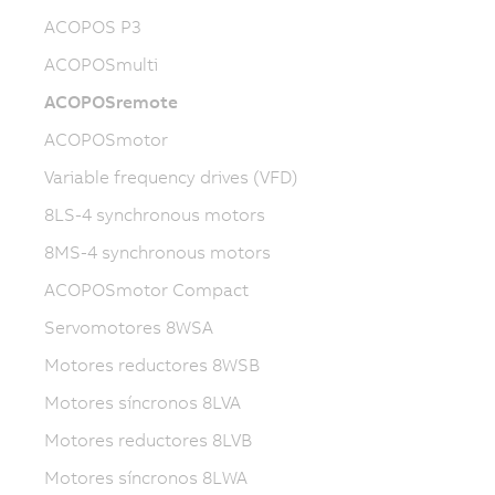
ACOPOS P3
ACOPOSmulti
ACOPOSremote
ACOPOSmotor
Variable frequency drives (VFD)
8LS-4 synchronous motors
8MS-4 synchronous motors
ACOPOSmotor Compact
Servomotores 8WSA
Motores reductores 8WSB
Motores síncronos 8LVA
Motores reductores 8LVB
Motores síncronos 8LWA