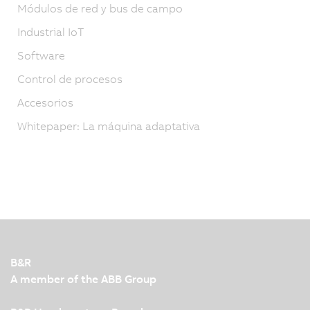
Módulos de red y bus de campo
Industrial IoT
Software
Control de procesos
Accesorios
Whitepaper: La máquina adaptativa
B&R
A member of the ABB Group