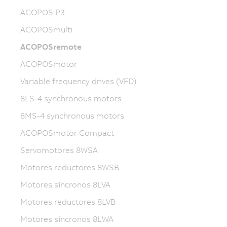
ACOPOS P3
ACOPOSmulti
ACOPOSremote
ACOPOSmotor
Variable frequency drives (VFD)
8LS-4 synchronous motors
8MS-4 synchronous motors
ACOPOSmotor Compact
Servomotores 8WSA
Motores reductores 8WSB
Motores síncronos 8LVA
Motores reductores 8LVB
Motores síncronos 8LWA