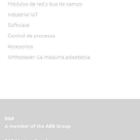
Módulos de red y bus de campo
Industrial IoT
Software
Control de procesos
Accesorios
Whitepaper: La máquina adaptativa
B&R
A member of the ABB Group