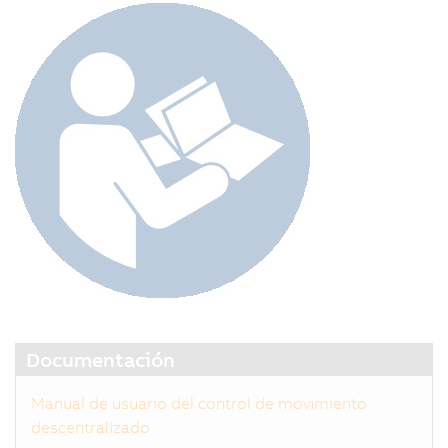
Documentación
Manual de usuario del control de movimiento
descentralizado