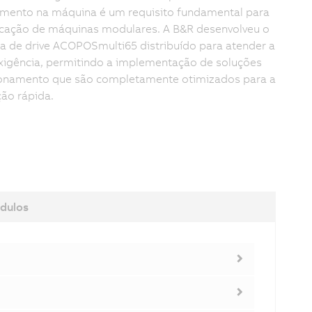
mento na máquina é um requisito fundamental para
icação de máquinas modulares. A B&R desenvolveu o
a de drive ACOPOSmulti65 distribuído para atender a
xigência, permitindo a implementação de soluções
onamento que são completamente otimizados para a
ção rápida.
dulos