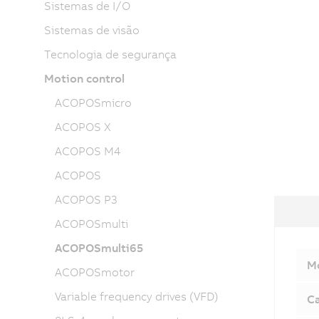
Sistemas de I/O
Sistemas de visão
Tecnologia de segurança
Motion control
ACOPOSmicro
ACOPOS X
ACOPOS M4
ACOPOS
ACOPOS P3
ACOPOSmulti
ACOPOSmulti65
Mó
ACOPOSmotor
Variable frequency drives (VFD)
Ca