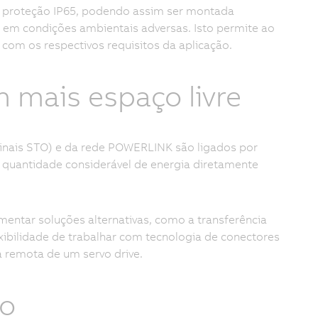
 proteção IP65, podendo assim ser montada
 em condições ambientais adversas. Isto permite ao
 com os respectivos requisitos da aplicação.
 mais espaço livre
sinais STO) e da rede POWERLINK são ligados por
uantidade considerável de energia diretamente
entar soluções alternativas, como a transferência
lexibilidade de trabalhar com tecnologia de conectores
 remota de um servo drive.
ão