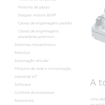
Motores de passo
Stepper motors 81MP
Caixas de engrenagens padrão
Caixas de engrenagens
planetárias premium
Sistemas mecatrônicos
Robotics
Automação veicular
Módulos de rede e comunicação
Industrial IoT
A t
Software
Controle de processos
Uma das 
Acessórios
os módul