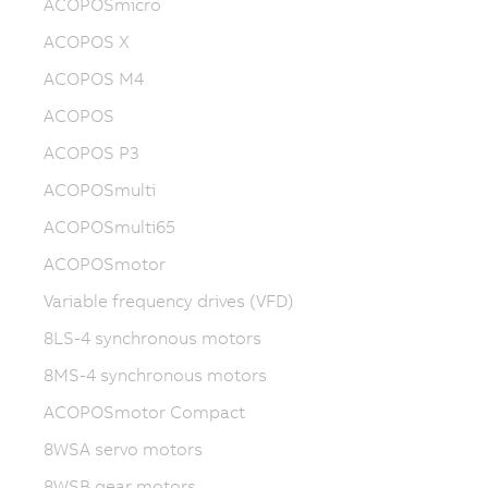
ACOPOSmicro
ACOPOS X
ACOPOS M4
ACOPOS
ACOPOS P3
ACOPOSmulti
ACOPOSmulti65
ACOPOSmotor
Variable frequency drives (VFD)
8LS-4 synchronous motors
8MS-4 synchronous motors
ACOPOSmotor Compact
8WSA servo motors
8WSB gear motors