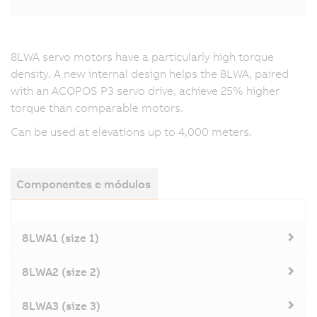
8LWA servo motors have a particularly high torque
density. A new internal design helps the 8LWA, paired
with an ACOPOS P3 servo drive, achieve 25% higher
torque than comparable motors.
Can be used at elevations up to 4,000 meters.
Componentes e módulos
8LWA1 (size 1)
8LWA2 (size 2)
8LWA3 (size 3)