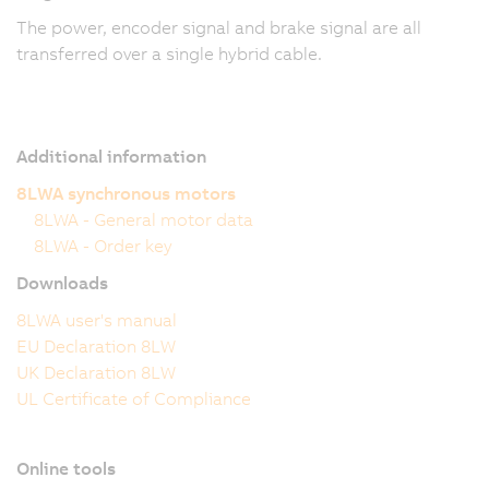
The power, encoder signal and brake signal are all
transferred over a single hybrid cable.
Additional information
8LWA synchronous motors
8LWA - General motor data
8LWA - Order key
Downloads
8LWA user's manual
EU Declaration 8LW
UK Declaration 8LW
UL Certificate of Compliance
Online tools