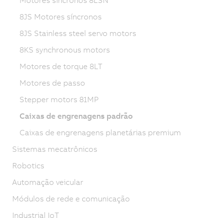
8JS Motores síncronos
8JS Stainless steel servo motors
8KS synchronous motors
Motores de torque 8LT
Motores de passo
Stepper motors 81MP
Caixas de engrenagens padrão
Caixas de engrenagens planetárias premium
Sistemas mecatrônicos
Robotics
Automação veicular
Módulos de rede e comunicação
Industrial IoT