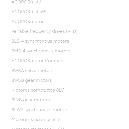
ACOPOSmulti
ACOPOSmulti65
ACOPOSmotor
Variable frequency drives (VFD)
8LS-4 synchronous motors
8MS-4 synchronous motors
ACOPOSmotor Compact
8WSA servo motors
8WSB gear motors
Motores compactos 8LV
8LVB gear motors
8LWA synchronous motors
Motores síncronos 8LS
Motores síncronos 8LSN