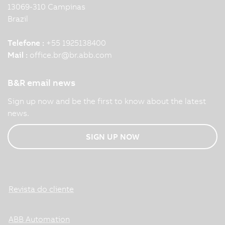
13069-310 Campinas
Brazil
Telefone :
+55 1925138400
Mail :
office.br
@
br.abb.com
B&R email news
Sign up now and be the first to know about the latest
news.
SIGN UP NOW
Revista do cliente
ABB Automation