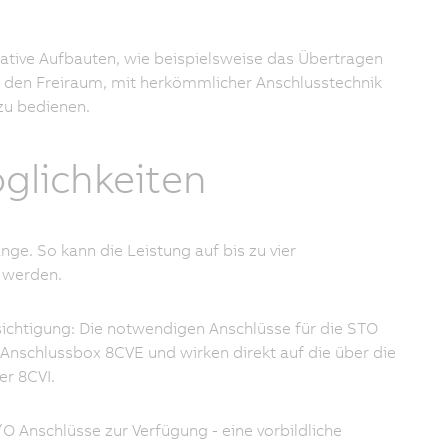
native Aufbauten, wie beispielsweise das Übertragen
r den Freiraum, mit herkömmlicher Anschlusstechnik
zu bedienen.
glichkeiten
ge. So kann die Leistung auf bis zu vier
 werden.
ksichtigung: Die notwendigen Anschlüsse für die STO
 Anschlussbox 8CVE und wirken direkt auf die über die
r 8CVI.
/O Anschlüsse zur Verfügung - eine vorbildliche