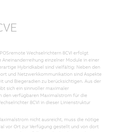
CVE
POSremote Wechselrichtern 8CVI erfolgt
e Aneinanderreihung einzelner Module in einer
erartige Hybridkabel sind vielfältig: Neben den
ort und Netzwerkkommunikation sind Aspekte
t und Biegeradien zu berücksichtigen. Aus der
t sich ein sinnvoller maximaler
ch den verfügbaren Maximalstrom für die
selrichter 8CVI in dieser Linienstruktur
Maximalstrom nicht ausreicht, muss die nötige
l vor Ort zur Verfügung gestellt und von dort