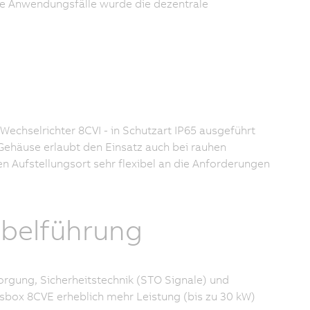
ese Anwendungsfälle wurde die dezentrale
echselrichter 8CVI - in Schutzart IP65 ausgeführt
 Gehäuse erlaubt den Einsatz auch bei rauhen
 Aufstellungsort sehr flexibel an die Anforderungen
abelführung
orgung, Sicherheitstechnik (STO Signale) und
box 8CVE erheblich mehr Leistung (bis zu 30 kW)