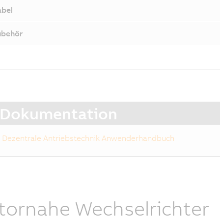
bel
ubehör
Dokumentation
Dezentrale Antriebstechnik Anwenderhandbuch
ornahe Wechselrichter