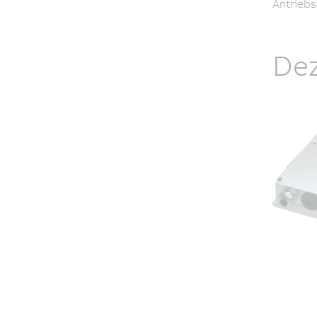
Antriebs
Dez