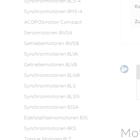
Synchronmotoren 8LS-4
Ka
Synchronmotoren 8MS-4
Z
ACOPOSmotor Compact
Servomotoren 8WSA
Getriebemotoren 8WSB
Synchronmotoren 8LVA
Getriebemotoren 8LVB
Synchronmotoren 8LWA
Synchronmotoren 8LS
Synchronmotoren 8LSN
Synchronmotoren 8JSA
Edelstahlservomotoren 8JS
Mot
Synchronmotoren 8KS
Torque Motoren 8LT