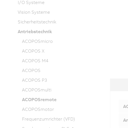
I/O Systeme
Vision Systeme
Sicherheitstechnik
Antriebstechnik
ACOPOSmicro
ACOPOS X
ACOPOS M4
ACOPOS
ACOPOS P3
ACOPOSmulti
ACOPOSremote
AC
ACOPOSmotor
Frequenzumrichter (VFD)
An