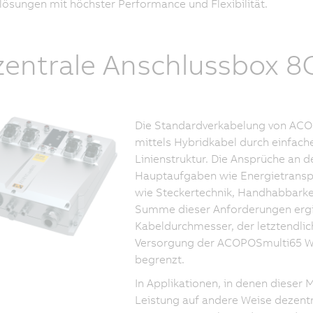
lösungen mit höchster Performance und Flexibilität.
entrale Anschlussbox 8
Die Standardverkabelung von ACO
mittels Hybridkabel durch einfach
Linienstruktur. Die Ansprüche an d
Hauptaufgaben wie Energietransp
wie Steckertechnik, Handhabbarkei
Summe dieser Anforderungen ergib
Kabeldurchmesser, der letztendli
Versorgung der ACOPOSmulti65 Wech
begrenzt.
In Applikationen, in denen dieser 
Leistung auf andere Weise dezentra