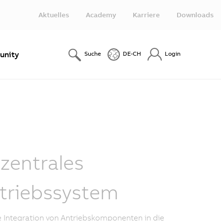
Aktuelles
Academy
Karriere
Downloads
nity
Suche
DE-CH
Login
zentrales
triebssystem
e Integration von Antriebskomponenten in die