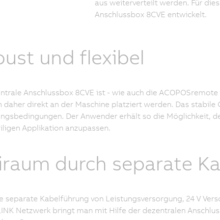
aus weiterverteilt werden. Für di
Anschlussbox 8CVE entwickelt.
ust und flexibel
ntrale Anschlussbox 8CVE ist - wie auch die ACOPOSremote W
 daher direkt an der Maschine platziert werden. Das stabile
sbedingungen. Der Anwender erhält so die Möglichkeit, den
iligen Applikation anzupassen.
iraum durch separate K
e separate Kabelführung von Leistungsversorgung, 24 V Vers
K Netzwerk bringt man mit Hilfe der dezentralen Anschluss