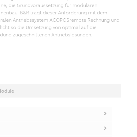
ne, die Grundvoraussetzung für modularen
nenbau: B&R trägt dieser Anforderung mit dem
tralen Antriebssystem ACOPOSremote Rechnung und
icht so die Umsetzung von optimal auf die
ung zugeschnittenen Antriebslösungen.
Module