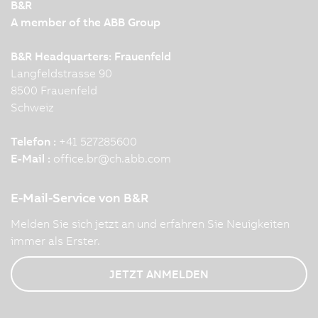
B&R
A member of the ABB Group
B&R Headquarters: Frauenfeld
Langfeldstrasse 90
8500 Frauenfeld
Schweiz
Telefon :
+41 527285600
E-Mail :
office.br
@
ch.abb.com
E-Mail-Service von B&R
Melden Sie sich jetzt an und erfahren Sie Neuigkeiten
immer als Erster.
JETZT ANMELDEN