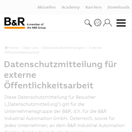
Aktuelles
Academy
Karriere
Downloads
Home
Über uns
Datenschutzmitteilungen
Externe
Öffentlichkeitsarbeit
Datenschutzmitteilung für
externe
Öffentlichkeitsarbeit
Diese Datenschutzmitteilung für Besucher
(„Datenschutzmitteilung“) gilt für die
Unternehmensgruppe der B&R, d.h. für die B&R
Industrial Automation GmbH, Österreich, sowie für
jedes Unternehmen, an dem B&R Industrial Automation