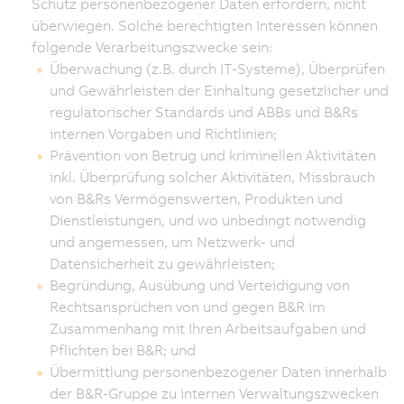
Schutz personenbezogener Daten erfordern, nicht
überwiegen. Solche berechtigten Interessen können
folgende Verarbeitungszwecke sein:
Überwachung (z.B. durch IT-Systeme), Überprüfen
und Gewährleisten der Einhaltung gesetzlicher und
regulatorischer Standards und ABBs und B&Rs
internen Vorgaben und Richtlinien;
Prävention von Betrug und kriminellen Aktivitäten
inkl. Überprüfung solcher Aktivitäten, Missbrauch
von B&Rs Vermögenswerten, Produkten und
Dienstleistungen, und wo unbedingt notwendig
und angemessen, um Netzwerk- und
Datensicherheit zu gewährleisten;
Begründung, Ausübung und Verteidigung von
Rechtsansprüchen von und gegen B&R im
Zusammenhang mit Ihren Arbeitsaufgaben und
Pflichten bei B&R; und
Übermittlung personenbezogener Daten innerhalb
der B&R-Gruppe zu internen Verwaltungszwecken