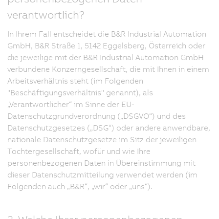
verantwortlich?
In Ihrem Fall entscheidet die B&R Industrial Automation
GmbH, B&R Straße 1, 5142 Eggelsberg, Österreich oder
die jeweilige mit der B&R Industrial Automation GmbH
verbundene Konzerngesellschaft, die mit Ihnen in einem
Arbeitsverhältnis steht (im Folgenden
"Beschäftigungsverhältnis" genannt), als
„Verantwortlicher“ im Sinne der EU-
Datenschutzgrundverordnung („DSGVO“) und des
Datenschutzgesetzes („DSG“) oder andere anwendbare,
nationale Datenschutzgesetze im Sitz der jeweiligen
Tochtergesellschaft, wofür und wie Ihre
personenbezogenen Daten in Übereinstimmung mit
dieser Datenschutzmitteilung verwendet werden (im
Folgenden auch „B&R“, „wir“ oder „uns“).