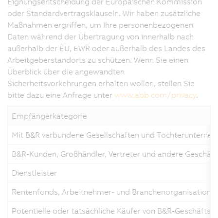
Eignungsentscheidung der Europäischen Kommission
oder Standardvertragsklauseln. Wir haben zusätzliche
Maßnahmen ergriffen, um Ihre personenbezogenen
Daten während der Übertragung von innerhalb nach
außerhalb der EU, EWR oder außerhalb des Landes des
Arbeitgeberstandorts zu schützen. Wenn Sie einen
Überblick über die angewandten
Sicherheitsvorkehrungen erhalten wollen, stellen Sie
bitte dazu eine Anfrage unter
www.abb.com/privacy
.
Empfängerkategorie
Mit B&R verbundene Gesellschaften und Tochterunterne
B&R-Kunden, Großhändler, Vertreter und andere Geschäft
Dienstleister
Rentenfonds, Arbeitnehmer- und Branchenorganisatione
Potentielle oder tatsächliche Käufer von B&R-Geschäfts