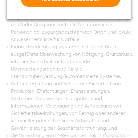
Verweise auf Dokumente wie Zeichnungen, Aufträge,
Bestellungen, Rechnungen, Berichte;
Zugangskontrollsysteme mit elektronischer Zugangs-
und/oder Ausgangskontrolle für autorisierte
Personen bei zugangsbeschränkten Orten und lokale
Anwesenheitsliste für Notfälle;
Einbruchserkennungssysteme inkl. durch Dritte
ausgeführte Überwachung von Nötigung, Grundstück,
interner Sicherheit, unterstützende
Überwachungsmonitore für die
Standortüberwachung/automatisierte Systeme;
Aufrechterhaltung und Schutz der Sicherheit von
Produkten, Einrichtungen, Dienstleistungen,
Systemen, Netzwerken, Computern und
Informationen, Vorbeugung und Aufdeckung von
Sicherheitsbedrohungen, von Betrug oder anderer
krimineller oder schädlicher Aktivitäten und
Gewährleistung der Geschäftsfortführung; und
die Verwaltung von IT-Ressourcen, inkl. Infrastruktur-