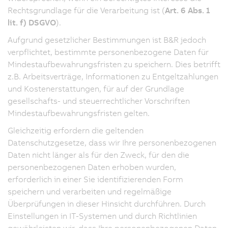
Rechtsgrundlage für die Verarbeitung ist (
Art. 6 Abs. 1
lit. f) DSGVO
).
Aufgrund gesetzlicher Bestimmungen ist B&R jedoch
verpflichtet, bestimmte personenbezogene Daten für
Mindestaufbewahrungsfristen zu speichern. Dies betrifft
z.B. Arbeitsverträge, Informationen zu Entgeltzahlungen
und Kostenerstattungen, für auf der Grundlage
gesellschafts- und steuerrechtlicher Vorschriften
Mindestaufbewahrungsfristen gelten.
Gleichzeitig erfordern die geltenden
Datenschutzgesetze, dass wir Ihre personenbezogenen
Daten nicht länger als für den Zweck, für den die
personenbezogenen Daten erhoben wurden,
erforderlich in einer Sie identifizierenden Form
speichern und verarbeiten und regelmäßige
Überprüfungen in dieser Hinsicht durchführen. Durch
Einstellungen in IT-Systemen und durch Richtlinien
gewährleisten wir, dass Ihre personenbezogenen Daten