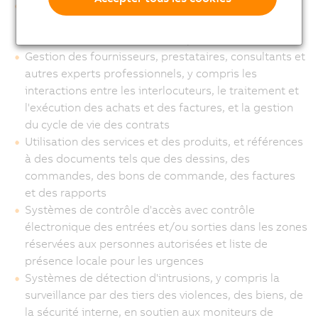
Gestion des relations avec la clientèle, exécution des
commandes des clients et service client, traitement,
évaluation des demandes et réponse à celles-ci
Gestion des fournisseurs, prestataires, consultants et
autres experts professionnels, y compris les
interactions entre les interlocuteurs, le traitement et
l'exécution des achats et des factures, et la gestion
du cycle de vie des contrats
Utilisation des services et des produits, et références
à des documents tels que des dessins, des
commandes, des bons de commande, des factures
et des rapports
Systèmes de contrôle d'accès avec contrôle
électronique des entrées et/ou sorties dans les zones
réservées aux personnes autorisées et liste de
présence locale pour les urgences
Systèmes de détection d'intrusions, y compris la
surveillance par des tiers des violences, des biens, de
la sécurité interne, en soutien aux moniteurs de