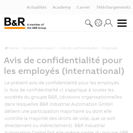
Actualités
Academy
Career
Téléchargements
Home
Qui sommes-nous ?
Avis de confidentialité
Employés
Avis de confidentialité pour
les employés (international)
Le présent avis de confidentialité pour les employés
(« Avis de confidentialité ») s'applique à toutes les
sociétés du groupe B&R, (divisions organisationnelles
dans lesquelles B&R Industrial Automation GmbH
détient une participation majoritaire ou dont elle
contrôle la majorité des droits de vote, que ce soit
directement ou indirectement). B&R Industrial
Automation GmbH fait elle-même partie du groupe ABB