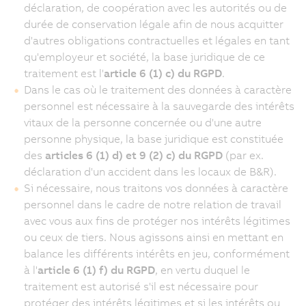
déclaration, de coopération avec les autorités ou de
durée de conservation légale afin de nous acquitter
d'autres obligations contractuelles et légales en tant
qu'employeur et société, la base juridique de ce
traitement est l'
article 6 (1) c) du RGPD
.
Dans le cas où le traitement des données à caractère
personnel est nécessaire à la sauvegarde des intérêts
vitaux de la personne concernée ou d'une autre
personne physique, la base juridique est constituée
des
articles 6 (1) d) et 9 (2) c) du RGPD
(par ex.
déclaration d'un accident dans les locaux de B&R).
Si nécessaire, nous traitons vos données à caractère
personnel dans le cadre de notre relation de travail
avec vous aux fins de protéger nos intérêts légitimes
ou ceux de tiers. Nous agissons ainsi en mettant en
balance les différents intérêts en jeu, conformément
à l'
article 6 (1) f) du RGPD
, en vertu duquel le
traitement est autorisé s'il est nécessaire pour
protéger des intérêts légitimes et si les intérêts ou