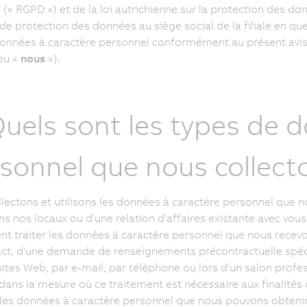
(« RGPD ») et de la loi autrichienne sur la protection des do
de protection des données au siège social de la filiale en quest
onnées à caractère personnel conformément au présent avi
ou «
nous
»
).
Quels sont les types de 
sonnel que nous collecto
lectons et utilisons les données à caractère personnel que n
ans nos locaux ou d'une relation d'affaires existante avec vou
t traiter les données à caractère personnel que nous rece
ct, d'une demande de renseignements précontractuelle spécif
sites Web, par e-mail, par téléphone ou lors d'un salon prof
, dans la mesure où ce traitement est nécessaire aux finalités 
 les données à caractère personnel que nous pouvons obtenir