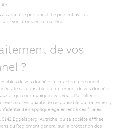
ité.
 à caractère personnel. Le présent avis de
sont vos droits en la matière.
raitement de vos
nel ?
nsables de vos données à caractère personnel.
nnées, le responsable du traitement de vos données
ocaux et qui communique avec vous. Par ailleurs,
données, soit en qualité de responsable du traitement,
nfidentialité s'applique également à ces filiales.
5142 Eggelsberg, Autriche, ou sa société affiliée
sens du Règlement général sur la protection des