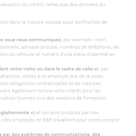
évaluation du crédit), telles que des données du
tes dans la mesure requise pour les finalités de
 que vous nous communiquez
, par exemple : nom,
ionnelle, adresse postale, numéros de téléphone, de
ion du véhicule et numéro d'une pièce d'identité en
 votre visite ou dans le cadre de celle-ci
, par
allations, visites à un employé, but de la visite,
e nos obligations contractuelles et de mesures
vent également inclure votre intérêt pour les
ription fournies lors des sessions de formation,
egistrements »)
et qui sont produits par nos
u des employés de B&R travaillant pour notre compte
ées par des systèmes de communications, des