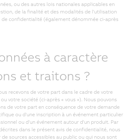
nnées, ou des autres lois nationales applicables en
ion, de la finalité et des modalités de l'utilisation
s de confidentialité (également dénommée ci-après
données à caractère
ns et traitons ?
ous recevons de votre part dans le cadre de votre
s ou votre société (ci-après « vous »). Nous pouvons
vons de votre part en conséquence de votre demande
ique ou d'une inscription à un événement particulier
essionnel ou d'un événement autour d'un produit. Par
décrites dans le présent avis de confidentialité, nous
 de sources accessibles au public ou qui nous sont