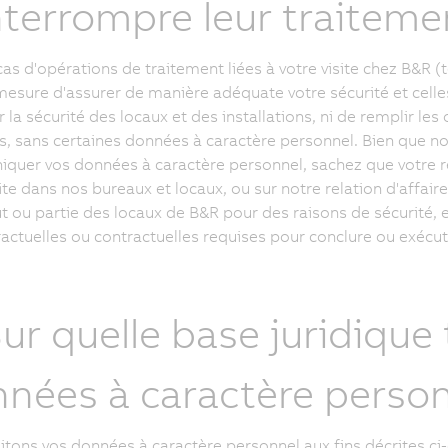
nterrompre leur traiteme
cas d'opérations de traitement liées à votre visite chez B&R (
mesure d'assurer de manière adéquate votre sécurité et cell
 la sécurité des locaux et des installations, ni de remplir les
s, sans certaines données à caractère personnel. Bien que no
uer vos données à caractère personnel, sachez que votre re
site dans nos bureaux et locaux, ou sur notre relation d'affair
t ou partie des locaux de B&R pour des raisons de sécurité,
actuelles ou contractuelles requises pour conclure ou exécut
Sur quelle base juridique
nées à caractère person
itons vos données à caractère personnel aux fins décrites ci