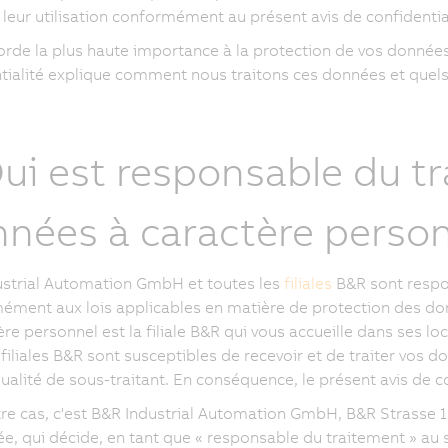
 leur utilisation conformément au présent avis de confidential
rde la plus haute importance à la protection de vos données
tialité explique comment nous traitons ces données et quels 
Qui est responsable du t
nées à caractère person
strial Automation GmbH et toutes les
filiales
B&R sont respo
ment aux lois applicables en matière de protection des do
ère personnel est la filiale B&R qui vous accueille dans ses l
 filiales B&R sont susceptibles de recevoir et de traiter vos 
qualité de sous-traitant. En conséquence, le présent avis de co
re cas, c'est B&R Industrial Automation GmbH, B&R Strasse 1, 
e, qui décide, en tant que « responsable du traitement » au 