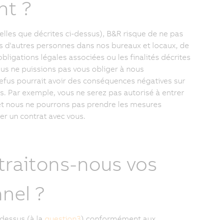
nt ?
telles que décrites ci-dessus), B&R risque de ne pas
es d'autres personnes dans nos bureaux et locaux, de
 obligations légales associées ou les finalités décrites
us ne puissions pas vous obliger à nous
fus pourrait avoir des conséquences négatives sur
es. Par exemple, vous ne serez pas autorisé à entrer
 et nous ne pourrons pas prendre les mesures
er un contrat avec vous.
 traitons-nous vos
nel ?
-dessus (à la
question3
) conformément aux