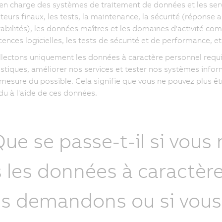
 en charge des systèmes de traitement de données et les servi
ateurs finaux, les tests, la maintenance, la sécurité (réponse 
rabilités), les données maîtres et les domaines d'activité com
cences logicielles, les tests de sécurité et de performance, et 
lectons uniquement les données à caractère personnel requise
istiques, améliorer nos services et tester nos systèmes inf
 mesure du possible. Cela signifie que vous ne pouvez plus êt
idu à l'aide de ces données.
Que se passe-t-il si vous
 les données à caractèr
s demandons ou si vou