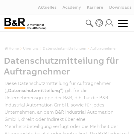
Aktuelles
Academy
Karriere
Downloads
Home
Über uns
Datenschutzmitteilungen
Auftragnehmer
Datenschutzmitteilung für
Auftragnehmer
Diese Datenschutzmitteilung für Auftragnehmer
(„
Datenschutzmitteilung
“) gilt für die
Unternehmensgruppe der B&R, d.h. für die B&R
Industrial Automation GmbH, sowie für jedes
Unternehmen, an dem B&R Industrial Automation
GmbH, direkt oder indirekt über eine
Mehrheitsbeteiligung verfügt oder die Mehrheit der
Stimmrechte besitzt oder kontrolliert. Die B&R Industrial