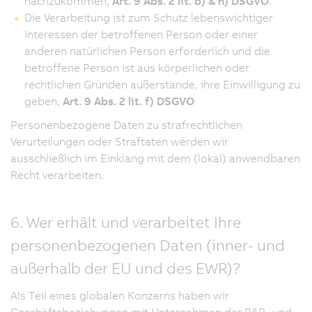
nachzukommen,
Art. 9 Abs. 2 lit. b) & h) DSGVO
.
Die Verarbeitung ist zum Schutz lebenswichtiger
Interessen der betroffenen Person oder einer
anderen natürlichen Person erforderlich und die
betroffene Person ist aus körperlichen oder
rechtlichen Gründen außerstande, ihre Einwilligung zu
geben,
Art. 9 Abs. 2 lit. f) DSGVO
Personenbezogene Daten zu strafrechtlichen
Verurteilungen oder Straftaten werden wir
ausschließlich im Einklang mit dem (lokal) anwendbaren
Recht verarbeiten.
6. Wer erhält und verarbeitet Ihre
personenbezogenen Daten (inner- und
außerhalb der EU und des EWR)?
Als Teil eines globalen Konzerns haben wir
Geschäftsbeziehungen mit Unternehmen der B&R- und