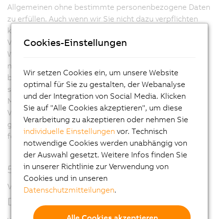
Allgemeinen ohne bestimmte personenbezogene Daten
zu erfüllen. Auch wenn wir Sie nicht dazu verpflichten
können, uns Ihre personenbezogenen Daten zur
Cookies-Einstellungen
Verfügung zu stellen, bedenken Sie bitte, dass Ihre
Weigerung Konsequenzen haben könnte, die sich
negativ auf Ihren Arbeitsauftrag auswirken könnten,
Wir setzen Cookies ein, um unsere Website
beispielsweise dahingehend, dass wir nicht in der Lage
optimal für Sie zu gestalten, der Webanalyse
sind, angeforderte vorvertragliche oder vertragliche
und der Integration von Social Media. Klicken
Maßnahmen zum Abschluss oder zur Erfüllung eines
Sie auf "Alle Cookies akzeptieren", um diese
Vertrages mit Ihnen zu ergreifen oder die von Ihnen
Verarbeitung zu akzeptieren oder nehmen Sie
gewünschte Geschäftsbeziehung aufzubauen und
individuelle Einstellungen
vor. Technisch
fortzusetzen.
notwendige Cookies werden unabhängig von
der Auswahl gesetzt. Weitere Infos finden Sie
in unserer Richtlinie zur Verwendung von
5. Auf welcher Rechtsgrundlage
Cookies und in unseren
verarbeiten wir Ihre personenbezogenen
Datenschutzmitteilungen
.
Daten?
Alle Cookies akzeptieren