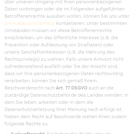
über unseren Umgang mit Ihren personenbezogenen
Daten vorbringen oder die im Folgenden aufgeführten
Betroffenenrechte ausüben wollen, können Sie uns unter
www.abb.com/privacy
kontaktieren. Unter bestimmten
Umständen müssen wir diese Betroffenenrechte
einschränken, um das öffentliche Interesse (z.B. die
Prävention oder Aufdeckung von Straftaten) oder
unsere Geschäftsinteressen (z.B. die Wahrung des
Rechtsprivilegs) zu wahren. Falls unsere Antwort nicht
zufriedenstellend ausfällt oder Sie der Ansicht sind,
dass wir Ihre personenbezogenen Daten rechtswidrig
verarbeiten, können Sie sich gemäß Ihrem
Beschwerderecht nach
Art. 77 DSGVO
auch an die
zuständige Datenschutzbehörde des Landes wenden, in
dem Sie leben, arbeiten oder in dem die
Datenschutzverletzung Ihrer Meinung nach erfolgt ist.
Neben dem Recht auf Beschwerde stehen Ihnen zudem
folgende Rechte zu:
Auskunftsrecht
: Sie haben das Recht, von uns