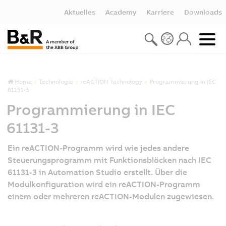
Aktuelles
Academy
Karriere
Downloads
Home
Technologie
reACTION Technology
Programmierung in IEC
61131-3
Programmierung in IEC
61131-3
Ein reACTION-Programm wird wie jedes andere
Steuerungsprogramm mit Funktionsblöcken nach IEC
61131-3 in Automation Studio erstellt. Über die
Modulkonfiguration wird ein reACTION-Programm
einem oder mehreren reACTION-Modulen zugewiesen.